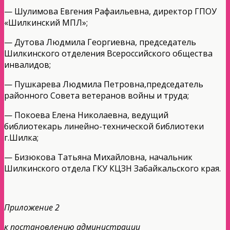
— Шулимова Евгения Рафаильевна, директор ГПОУ
«Шилкинский МПЛ»;
— Дутова Людмила Георгиевна, председатель
Шилкинского отделения Всероссийского общества
инвалидов;
— Пушкарева Людмила Петровна,председатель
районного Совета ветеранов войны и труда;
— Покоева Елена Николаевна, ведущий
библиотекарь линейно-технической библиотеки
г.Шилка;
— Бизюкова Татьяна Михайловна, начальник
Шилкинского отдела ГКУ КЦЗН Забайкальского края.
Приложение 2
к постановлению администрации