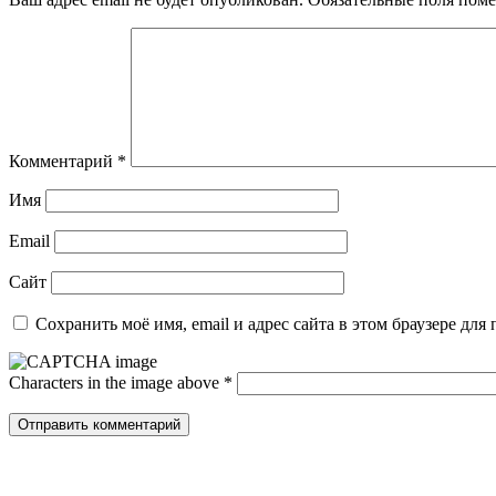
Комментарий
*
Имя
Email
Сайт
Сохранить моё имя, email и адрес сайта в этом браузере д
Characters in the image above
*