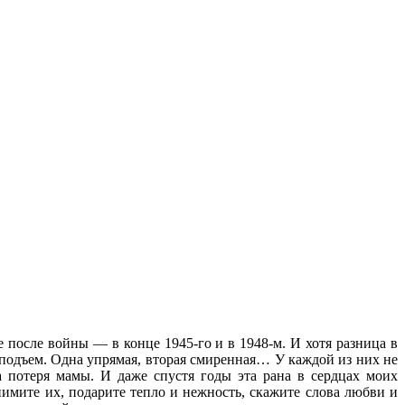
 после войны — в конце 1945-го и в 1948-м. И хотя разница в
 подъем. Одна упрямая, вторая смиренная… У каждой из них не
а потеря мамы. И даже спустя годы эта рана в сердцах моих
имите их, подарите тепло и нежность, скажите слова любви и