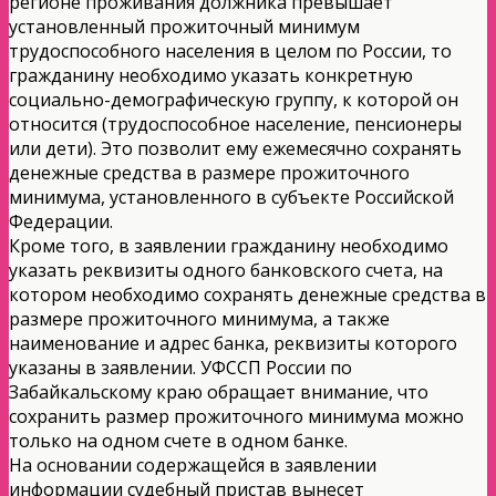
регионе проживания должника превышает
установленный прожиточный минимум
трудоспособного населения в целом по России, то
гражданину необходимо указать конкретную
социально-демографическую группу, к которой он
относится (трудоспособное население, пенсионеры
или дети). Это позволит ему ежемесячно сохранять
денежные средства в размере прожиточного
минимума, установленного в субъекте Российской
Федерации.
Кроме того, в заявлении гражданину необходимо
указать реквизиты одного банковского счета, на
котором необходимо сохранять денежные средства в
размере прожиточного минимума, а также
наименование и адрес банка, реквизиты которого
указаны в заявлении. УФССП России по
Забайкальскому краю обращает внимание, что
сохранить размер прожиточного минимума можно
только на одном счете в одном банке.
На основании содержащейся в заявлении
информации судебный пристав вынесет