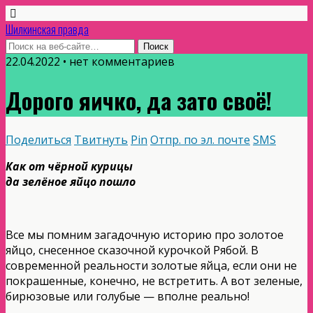
Шилкинская правда
22.04.2022 • нет комментариев
Дорого яичко, да зато своё!
Поделиться
Твитнуть
Pin
Отпр. по эл. почте
SMS
Как от чёрной курицы
да зелёное яйцо пошло
Все мы помним загадочную историю про золотое
яйцо, снесенное сказочной курочкой Рябой. В
современной реальности золотые яйца, если они не
покрашенные, конечно, не встретить. А вот зеленые,
бирюзовые или голубые — вполне реально!