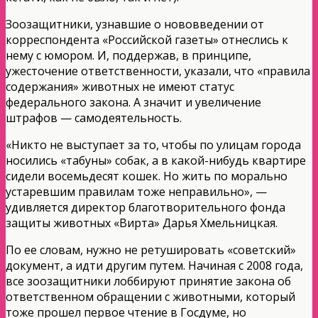
Зоозащитники, узнавшие о нововведении от
корреспондента «Российской газеты» отнеслись к
нему с юмором. И, поддержав, в принципе,
ужесточение ответственности, указали, что «правила
содержания» животных не имеют статус
федерального закона. А значит и увеличение
штрафов — самодеятельность.
«Никто не выступает за то, чтобы по улицам города
носились «табуны» собак, а в какой-нибудь квартире
сидели восемьдесят кошек. Но жить по морально
устаревшим правилам тоже неправильно», —
удивляется директор благотворительного фонда
защиты животных «Вирта» Дарья Хмельницкая.
По ее словам, нужно не ретушировать «советский»
документ, а идти другим путем. Начиная с 2008 года,
все зоозащитники лоббируют принятие закона об
ответственном обращении с животными, который
тоже прошел первое чтение в Госдуме, но