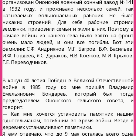
организован Ононский военный конный завод № 141
в 1932 году, и проживало несколько семей, так
называемых вольнонаёмных рабочих. Не было
никаких строений. Для себя рабочие строили
землянки, привозили семьи и жили в них. Поэтому в
начале войны из нашего села было взято на фронт
очень мало людей, и они все погибли. Вот эти
фамилии: С.Ф. Андриянов, М.Г. Багров, В.Ф. Васильев,
И.Ф. Гордеев, Я.С. Дураков, Н.В. Косяков, М.И. Крылов,
Г.Е. Переводчиков.
В канун 40-летия Победы в Великой Отечественной
войне в 1985 году ко мне пришёл Владимир
Емельянович Бондарев, который был тогда
председателем Ононского сельского совета, и
говорит:
— Как мне хочется установить памятник нашим
односельчанам, погибшим во время войны. Везде в
деревнях устанавливают памятники.
Я ему отвечаю, что до 9 мая осталась всего одна