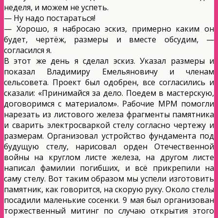
неделя, и можем не успеть.
— Ну надо постараться!
— Хорошо, я набросаю эскиз, примерно каким он
будет, чертёж, размеры и вместе обсудим, —
согласился я.
В этот же день я сделал эскиз. Указал размеры и
показал Владимиру Емельяновичу и членам
сельсовета. Проект был одобрен, все согласились и
сказали: «Принимайся за дело. Поедем в мастерскую,
договоримся с материалом». Рабочие МРМ помогли
нарезать из листового железа фрагменты памятника
и сварить электросваркой стелу согласно чертежу и
размерам. Организовал устройство фундамента под
будущую стелу, нарисовал орден Отечественной
войны на круглом листе железа, на другом листе
написал фамилии погибших, и всё прикрепили на
саму стелу. Вот таким образом мы успели изготовить
памятник, как говорится, на скорую руку. Около стелы
посадили маленькие сосенки. 9 мая был организован
торжественный митинг по случаю открытия этого