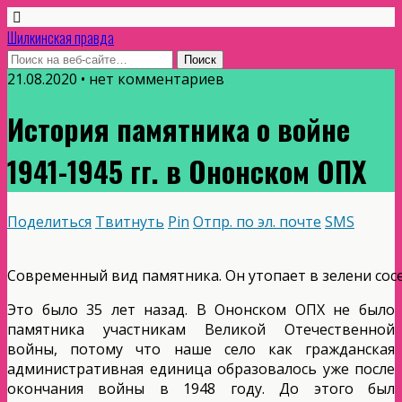
Шилкинская правда
21.08.2020 • нет комментариев
История памятника о войне
1941-1945 гг. в Ононском ОПХ
Поделиться
Твитнуть
Pin
Отпр. по эл. почте
SMS
Современный вид памятника. Он утопает в зелени сос
Это было 35 лет назад. В Ононском ОПХ не было
памятника участникам Великой Отечественной
войны, потому что наше село как гражданская
административная единица образовалось уже после
окончания войны в 1948 году. До этого был