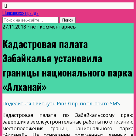
Шилкинская правда
27.11.2018 • нет комментариев
Кадастровая палата
Забайкалья установила
границы национального парка
«Алханай»
Поделиться
Твитнуть
Pin
Отпр. по эл. почте
SMS
Кадастровая палата по Забайкальскому краю
завершила землеустроительные работы по описанию
местоположения границ национального парка
«Алханай». На основании полученных данных в