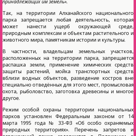
принадлежащих им земель».
Так, на территории Алханайского национального
парка запрещается любая деятельность, которая
может нанести ущерб окружающей среде,
природным комплексам и объектам растительного и
животного мира, памятникам истории и культуры.
В частности, владельцам земельных участков,
расположенных на территории парка, запрещается
распашка земли, применение химических средств
защиты растений, мойка транспортных средств
вблизи водных объектов, разведение костров вне
специально отведённых для этого мест, промысловая
охота, рыболовство, заготовка древесины и многое
другое.
Режим особой охраны территории национальных
парков установлен Федеральным законом от 14
марта 1995 года № 33-ФЗ «Об особо охраняемых
природных территориях». Перечень запретов и