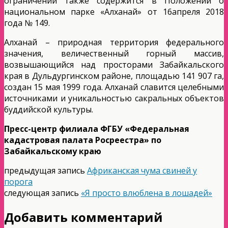
ограничений также содержится в Положении о
национальном парке «Алханай» от 16апреля 2018
года № 149.
Алханай – природная территория федерального
значения, величественный горный массив,
возвышающийся над просторами Забайкальского
края в Дульдургинском районе, площадью 141 907 га,
создан 15 мая 1999 года. Алханай славится целебными
источниками и уникальностью сакральных объектов
буддийской культуры.
Пресс-центр филиала ФГБУ «Федеральная
кадастровая палата Росреестра» по
Забайкальскому краю
предыдущая запись
Африканская чума свиней у
порога
следующая запись
«Я просто влюблена в лошадей»
Добавить комментарий