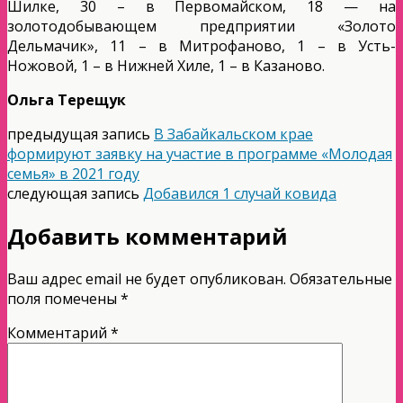
Шилке, 30 – в Первомайском, 18 — на
золотодобывающем предприятии «Золото
Дельмачик», 11 – в Митрофаново, 1 – в Усть-
Ножовой, 1 – в Нижней Хиле, 1 – в Казаново.
Ольга Терещук
предыдущая запись
В Забайкальском крае
формируют заявку на участие в программе «Молодая
семья» в 2021 году
следующая запись
Добавился 1 случай ковида
Добавить комментарий
Ваш адрес email не будет опубликован.
Обязательные
поля помечены
*
Комментарий
*