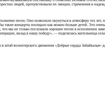
простых людей, прочувствовали их эмоции, стремления и надежд
олнение песен. Оно позволило окунуться в атмосферу тех лет, 
обы такие концерты посещало как можно больше детей. Это очень
е, что мы не только послушали хорошие песни в исполнении заме
операции, вклад в нашу победу», — поделилась жительница сел
ны в штаб волонтерского движения «Добрые сердца Забайкалья» 