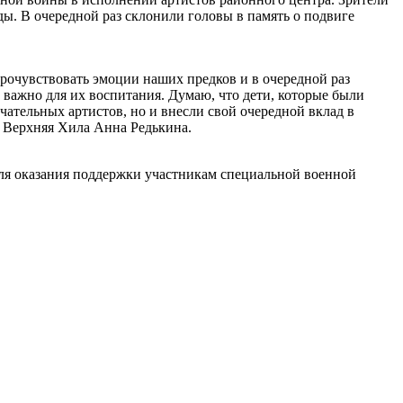
ы. В очередной раз склонили головы в память о подвиге
прочувствовать эмоции наших предков и в очередной раз
 важно для их воспитания. Думаю, что дети, которые были
чательных артистов, но и внесли свой очередной вклад в
а Верхняя Хила Анна Редькина.
для оказания поддержки участникам специальной военной