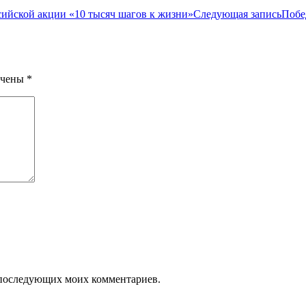
сийской акции «10 тысяч шагов к жизни»
Следующая запись
Побе
ечены
*
ля последующих моих комментариев.