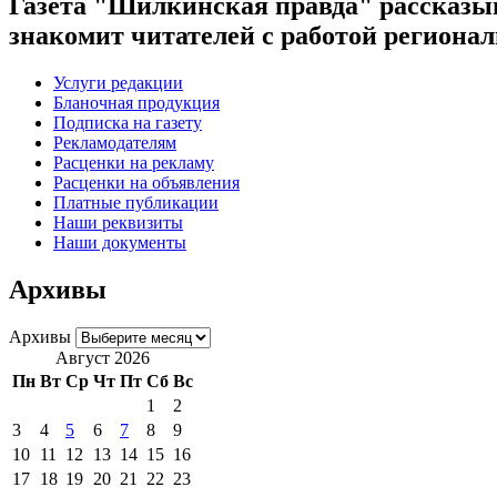
Газета "Шилкинская правда" рассказыв
знакомит читателей с работой регион
Услуги редакции
Бланочная продукция
Подписка на газету
Рекламодателям
Расценки на рекламу
Расценки на объявления
Платные публикации
Наши реквизиты
Наши документы
Архивы
Архивы
Август 2026
Пн
Вт
Ср
Чт
Пт
Сб
Вс
1
2
3
4
5
6
7
8
9
10
11
12
13
14
15
16
17
18
19
20
21
22
23