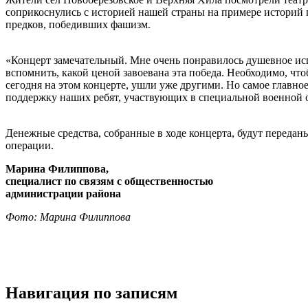
соприкоснулись с историей нашей страны на примере историй 
предков, победивших фашизм.
«Концерт замечательный. Мне очень понравилось душевное исп
вспомнить, какой ценой завоевана эта победа. Необходимо, чт
сегодня на этом концерте, ушли уже другими. Но самое главно
поддержку наших ребят, участвующих в специальной военной 
Денежные средства, собранные в ходе концерта, будут переда
операции.
Марина Филиппова,
специалист по связям с общественностью
администрации района
Фото: Марина Филиппова
Навигация по записям