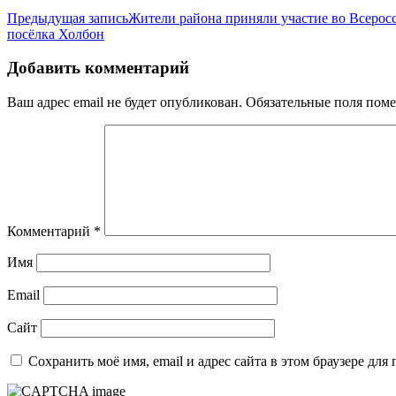
Предыдущая запись
Жители района приняли участие во Всерос
посёлка Холбон
Добавить комментарий
Ваш адрес email не будет опубликован.
Обязательные поля пом
Комментарий
*
Имя
Email
Сайт
Сохранить моё имя, email и адрес сайта в этом браузере д