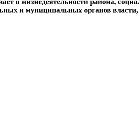
ает о жизнедеятельности района, социал
альных и муниципальных органов власти