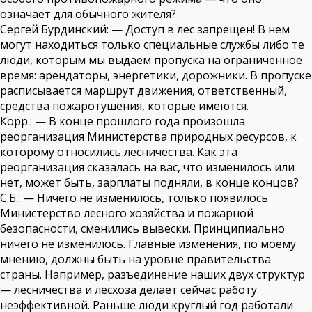
означает для обычного жителя?
Сергей Бурдинский: — Доступ в лес запрещен! В нем
могут находиться только специальные службы либо те
люди, которым мы выдаем пропуска на ограниченное
время: арендаторы, энергетики, дорожники. В пропуске
расписывается маршрут движения, ответственный,
средства пожаротушения, которые имеются.
Корр.: — В конце прошлого года произошла
реорганизация Министерства природных ресурсов, к
которому относились лесничества. Как эта
реорганизация сказалась на вас, что изменилось или
нет, может быть, зарплаты подняли, в конце концов?
С.Б.: — Ничего не изменилось, только появилось
Министерство лесного хозяйства и пожарной
безопасности, сменились вывески. Принципиально
ничего не изменилось. Главные изменения, по моему
мнению, должны быть на уровне правительства
страны. Например, разъединение наших двух структур
— лесничества и лесхоза делает сейчас работу
неэффективной. Раньше люди круглый год работали