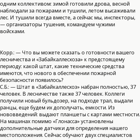
одним коллективом: зимой готовили дрова, весной
наблюдали за пожарами и тушили, летом высаживали
лес. И тушили всегда вместе, а сейчас мы, инспекторы,
— организаторы тушения, командуем чужими
войсками.
Корр.: — Что вы можете сказать о готовности вашего
лесничества и «Забайкаллесхоза» к предстоящему
периоду: какой штат, какие технические средства
имеются, что нового в обеспечении пожарной
безопасности появилось?
С.Б.: — Штат в «Забайкаллесхоз» набран полностью, 37
человек. В лесничестве также 37 человек. Коллеги
получили новый бульдозер, на подходе трал, выдали
ранцы, еще будем их дополучать, емкости. Из
нововведений: выдают планшеты с картами местности.
На машинах помимо «Глонасса» установлены
дополнительные датчики для определения нашего
местоположения. Сейчас обучают двух специалистов