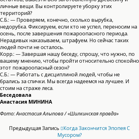
личные вещи. Вы контролируете уборку этих
территорий?
С.Б.: — Проверяем, конечно, сколько вырубка,
недорубка. Фиксируем, если кто не успел, переносим на
осень, после завершения пожароопасного периода.
Нерадивых наказываем, штрафуем. Но сейчас таких
людей почти не осталось.
Корр.: — Завершая нашу беседу, спрошу, что нужно, по
вашему мнению, чтобы пройти относительно спокойно
этот пожароопасный сезон?
С.Б.: — Работать с дисциплиной людей, чтобы не
брались за спички. Мы всегда надеемся на лучшее. И
стоим на страже леса.
Беседовала
Анастасия МИНИНА
Фото: Анастасия Алыпова / «Шилкинская правда»
Предыдущая Запись
Когда Закончится Эпопея С
Мусором?