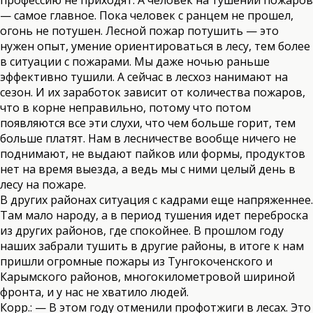
— самое главное. Пока человек с ранцем не прошел,
огонь не потушен. Лесной пожар потушить — это
нужен опыт, умение ориентироваться в лесу, тем более
в ситуации с пожарами. Мы даже ночью раньше
эффективно тушили. А сейчас в лесхоз нанимают на
сезон. И их заработок зависит от количества пожаров,
что в корне неправильно, потому что потом
появляются все эти слухи, что чем больше горит, тем
больше платят. Нам в лесничестве вообще ничего не
поднимают, не выдают пайков или формы, продуктов
нет на время выезда, а ведь мы с ними целый день в
лесу на пожаре.
В других районах ситуация с кадрами еще напряженнее.
Там мало народу, а в период тушения идет переброска
из других районов, где спокойнее. В прошлом году
наших забрали тушить в другие районы, в итоге к нам
пришли огромные пожары из Тунгокоченского и
Карымского районов, многокилометровой шириной
фронта, и у нас не хватило людей.
Корр.: — В этом году отменили профотжиги в лесах. Это