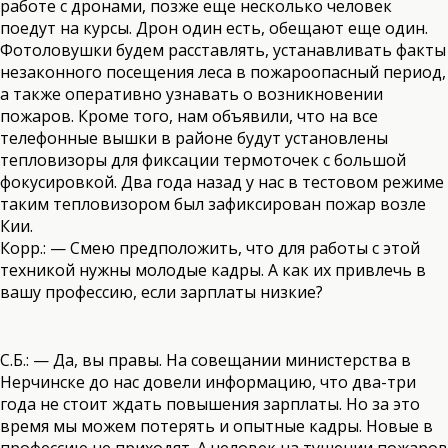
работе с дронами, позже еще несколько человек
поедут на курсы. Дрон один есть, обещают еще один.
Фотоловушки будем расставлять, устанавливать факты
незаконного посещения леса в пожароопасный период,
а также оперативно узнавать о возникновении
пожаров. Кроме того, нам объявили, что на все
телефонные вышки в районе будут установлены
тепловизоры для фиксации термоточек с большой
фокусировкой. Два года назад у нас в тестовом режиме
таким тепловизором был зафиксирован пожар возле
Кии.
Корр.: — Смею предположить, что для работы с этой
техникой нужны молодые кадры. А как их привлечь в
вашу профессию, если зарплаты низкие?
С.Б.: — Да, вы правы. На совещании министерства в
Нерчинске до нас довели информацию, что два-три
года не стоит ждать повышения зарплаты. Но за это
время мы можем потерять и опытные кадры. Новые в
профессию не приходят. А человек на тушении пожаров