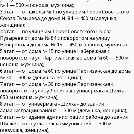
№ 1 — 500 м (юноша, мужчина);
3 этап — от школы № 1 по улице им. Героя Советского
Союза Пузырева до дома № 84 — 400 м (девушка,
женщина);
4 этап — по улице им. Героя Советского Союза
Пузырева от дома № 84 с поворотом на улицу
Набережная до дома № 15 — 450 м (юноша, мужчина);
5 этап — от дома № 15 по улице Набережная с
поворотом на ул. Партизанская до дома № 60 — 500 м
(юноша, мужчина);
6 этап — от дома № 60 по улице Партизанская до дома
№ 30 — 300 м (девушка, женщина);
7 этап — от дома № 30 по улице Партизанская с
поворотом на улицу Ленина до универмага «Шилка» —
650 м (юноша, мужчина);
8 этап — от универмага «Шилка» до здания
администрации района — 300 м (девушка, женщина);
9 этап — от здания администрации района до здания
Шилкинского узла телекоммуникаций — 300 м
(девушка, женщина);