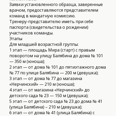
Заявки установленного образца, заверенные
врачом, предоставляются представителем
команд в мандатную комиссию.
Тренеру-представителю иметь при себе
паспорта (свидетельства о рождении)
участников команды.
Этапы
Для младшей возрастной группы:
1 этап — площадь Мира (старт) с правым
поворотом на улицу Балябина до дома № 101
— 350 м (юноша);
2 этап — от дома № 101 до пятиэтажного дома
№ 77 по улице Балябина — 200 м (девушка);
3 этап — от дома № 77 до магазина
«Нерчинский» — 210 м (юноша);
4 этап — от магазина «Нерчинский» до
детского сада № 23 — 150 м (девушка);
5 этап — от детского сада № 23 до дома № 41
(улица Балябина) – 210 м (девушка);
6 этап — от дома № 41 (улица Балябина) с