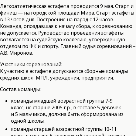
Легкоатлетическая эстафета проводится 9 мая. Старт и
финиш — на городской площади Мира. Старт эстафеты
в 13 часов дня. Построение на парад с 12 часов.
Команда, опоздавшая к началу сбора, к соревнованию
не допускается. Руководство проведения эстафеты
возлагается на судейскую коллегию, утвержденную
отделом по ФК и спорту. Главный судья соревнований –
А.В. Миронов.
Участники соревнований:
К участию в эстафете допускаются сборные команды
средних школ, МПЛ, учреждения, предприятия.
Состав команды:
команды младшей возрастной группы 7-9
класс, не старше 2005 г.р., в составе 5 девочек
и 5 мальчиков, должна быть сформирована из
одной школы.
команды старшей возрастной группы 10-11
класс, в составе 5 девушек и 5 юношей, должна