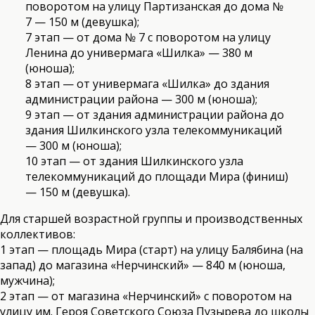
поворотом на улицу Партизанская до дома №
7 — 150 м (девушка);
7 этап — от дома № 7 с поворотом на улицу
Ленина до универмага «Шилка» — 380 м
(юноша);
8 этап — от универмага «Шилка» до здания
администрации района — 300 м (юноша);
9 этап — от здания администрации района до
здания Шилкинского узла телекоммуникаций
— 300 м (юноша);
10 этап — от здания Шилкинского узла
телекоммуникаций до площади Мира (финиш)
— 150 м (девушка).
Для старшей возрастной группы и производственных
коллективов:
1 этап — площадь Мира (старт) на улицу Балябина (на
запад) до магазина «Нерчинский» — 840 м (юноша,
мужчина);
2 этап — от магазина «Нерчинский» с поворотом на
улицу им. Героя Советского Союза Пузырева до школы