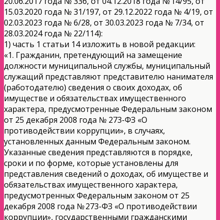
20.06.2017 года № 336, от 04.12.2018 года № 14/95, от
15.03.2020 года № 31/197, от 29.12.2022 года № 4/19, от
02.03.2023 года № 6/28, от 30.03.2023 года № 7/34, от
28.03.2024 года № 22/114):
1) часть 1 статьи 14 изложить в новой редакции:
«1. Гражданин, претендующий на замещение
должности муниципальной службы, муниципальный
служащий представляют представителю нанимателя
(работодателю) сведения о своих доходах, об
имуществе и обязательствах имущественного
характера, предусмотренные Федеральным законом
от 25 декабря 2008 года № 273-ФЗ «О
противодействии коррупции», в случаях,
установленных данным Федеральным законом.
Указанные сведения представляются в порядке,
сроки и по форме, которые установлены для
представления сведений о доходах, об имуществе и
обязательствах имущественного характера,
предусмотренных Федеральным законом от 25
декабря 2008 года № 273-ФЗ «О противодействии
коррупции», государственными гражданскими