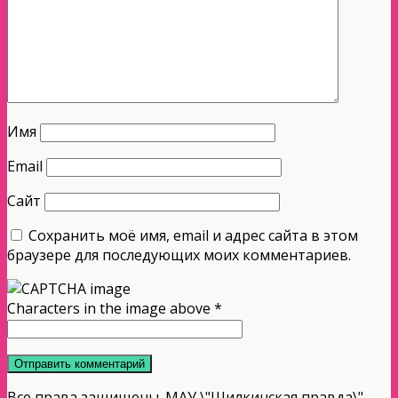
Имя
Email
Сайт
Сохранить моё имя, email и адрес сайта в этом
браузере для последующих моих комментариев.
Characters in the image above
*
Все права защищены. МАУ \"Шилкинская правда\"