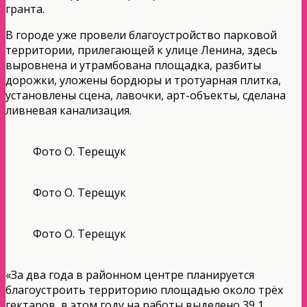
гранта.
В городе уже провели благоустройство парковой
территории, прилегающей к улице Ленина, здесь
выровнена и утрамбована площадка, разбиты
дорожки, уложены бордюры и тротуарная плитка,
установлены сцена, лавочки, арт-объекты, сделана
ливневая канализация.
Фото О. Терещук
Фото О. Терещук
Фото О. Терещук
«За два года в районном центре планируется
благоустроить территорию площадью около трёх
гектаров, в этом году на работы выделено 39,1