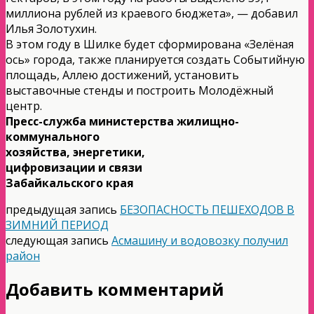
миллиона рублей из краевого бюджета», — добавил
Илья Золотухин.
В этом году в Шилке будет сформирована «Зелёная
ось» города, также планируется создать Событийную
площадь, Аллею достижений, установить
выставочные стенды и построить Молодёжный
центр.
Пресс-служба министерства жилищно-
коммунального
хозяйства, энергетики,
цифровизации и связи
Забайкальского края
предыдущая запись
БЕЗОПАСНОСТЬ ПЕШЕХОДОВ В
ЗИМНИЙ ПЕРИОД
следующая запись
Асмашину и водовозку получил
район
Добавить комментарий