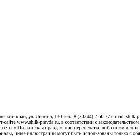
ский край, ул. Ленина, 130 тел.: 8 (30244) 2-60-77 e-mail: shilk-
сайте www.shilk-pravda.ru, в соответствии с законодательством
азеты «Шилкинская правда», при перепечатке либо ином исполь
риалы, иные иллюстрации могут быть использованы только с об