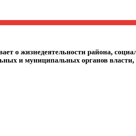
ает о жизнедеятельности района, социал
альных и муниципальных органов власти