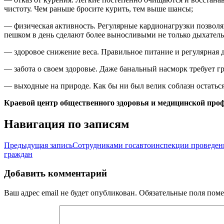
чистоту. Чем раньше бросите курить, тем выше шансы;
— физическая активность. Регулярные кардионагрузки позволяю
пешком в день сделают более выносливыми не только дыхательн
— здоровое снижение веса. Правильное питание и регулярная д
— забота о своем здоровье. Даже банальный насморк требует гр
— выходные на природе. Как бы ни был велик соблазн остаться
Краевой центр общественного здоровья и медицинской про
Навигация по записям
Предыдущая запись
Сотрудниками госавтоинспекции проведен
граждан
Добавить комментарий
Ваш адрес email не будет опубликован.
Обязательные поля пом