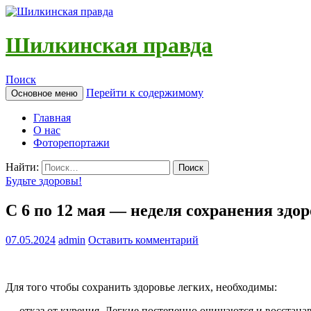
Шилкинская правда
Поиск
Перейти к содержимому
Основное меню
Главная
О нас
Фоторепортажи
Найти:
Будьте здоровы!
С 6 по 12 мая — неделя сохранения здор
07.05.2024
admin
Оставить комментарий
Для того чтобы сохранить здоровье легких, необходимы:
— отказ от курения. Легкие постепенно очищаются и восстана