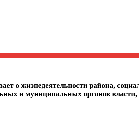
ает о жизнедеятельности района, социал
альных и муниципальных органов власти