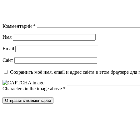
Комментарий
*
Имя
Email
Сайт
Сохранить моё имя, email и адрес сайта в этом браузере д
Characters in the image above
*