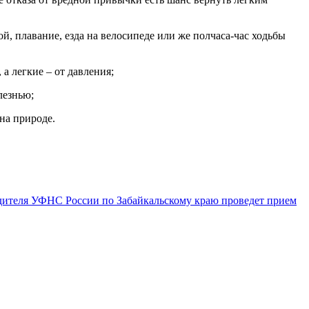
, плавание, езда на велосипеде или же полчаса-час ходьбы
а легкие – от давления;
лезнью;
на природе.
одителя УФНС России по Забайкальскому краю проведет прием