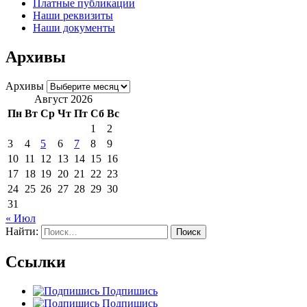
Платные публикации
Наши реквизиты
Наши документы
Архивы
Архивы
Август 2026
Пн
Вт
Ср
Чт
Пт
Сб
Вс
1
2
3
4
5
6
7
8
9
10
11
12
13
14
15
16
17
18
19
20
21
22
23
24
25
26
27
28
29
30
31
« Июл
Найти:
Ссылки
Подпишись
Подпишись