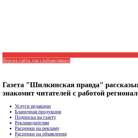
Версия сайта для слабовидящих
Газета "Шилкинская правда" рассказыв
знакомит читателей с работой регион
Услуги редакции
Бланочная продукция
Подписка на газету
Рекламодателям
Расценки на рекламу
Расценки на объявления