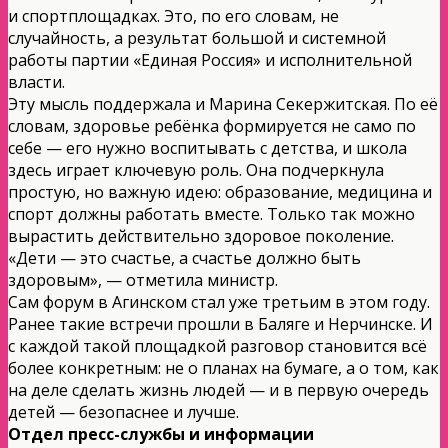
и спортплощадках. Это, по его словам, не
случайность, а результат большой и системной
работы партии «Единая Россия» и исполнительной
власти.
Эту мысль поддержала и Марина Секержитская. По её
словам, здоровье ребёнка формируется не само по
себе — его нужно воспитывать с детства, и школа
здесь играет ключевую роль. Она подчеркнула
простую, но важную идею: образование, медицина и
спорт должны работать вместе. Только так можно
вырастить действительно здоровое поколение.
«Дети — это счастье, а счастье должно быть
здоровым», — отметила министр.
Сам форум в Агинском стал уже третьим в этом году.
Ранее такие встречи прошли в Баляге и Нерчинске. И
с каждой такой площадкой разговор становится всё
более конкретным: не о планах на бумаге, а о том, как
на деле сделать жизнь людей — и в первую очередь
детей — безопаснее и лучше.
Отдел пресс-службы и информации