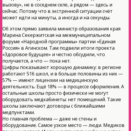
вызову», не в соседнем селе, а рядом — здесь и
сейчас. Потому что в экстренной ситуации счёт
может идти на минуты, а иногда и на секунды.
Об этом прямо заявила министр образования края
Марина Секержитская на межмуниципальном
форуме «Народной программы» партии «Единая
Россия» в Агинском. Там подвели итоги проекта
«Здоровое будущее» и честно обсудили, что
получается, а что — пока нет.
Цифры показывают хорошую динамику: в регионе
работают 516 школ, и в больше половины из них —
57% — имеют лицензии на медицинскую
деятельность. Ещё 18% — в процессе оформления. А
остальные школы просто физически не могут
оборудовать медкабинеты: нет помещений. Такие
школы заключают договоры с ближайшими
медпунктами.
Но главная проблема — даже не стены и
оборудование. Самое узкое место — люди. Медиков