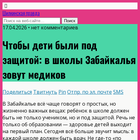
Шилкинская правда
17.04.2026 • нет комментариев
Чтобы дети были под
защитой: в школы Забайкалья
зовут медиков
Поделиться
Твитнуть
Pin
Отпр. по эл. почте
SMS
В Забайкалье всё чаще говорят о простых, но
жизненно важных вещах: ребёнок в школе должен
быть не только учеником, но и под защитой. Речь не
только об образовании — здоровье детей выходит
на первый план. Сегодня всё больше звучит мысль: в
каждой школе должен быть врач. Не где-то «по