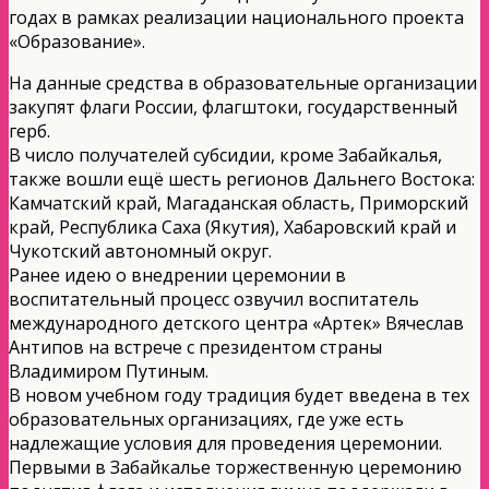
годах в рамках реализации национального проекта
«Образование».
На данные средства в образовательные организации
закупят флаги России, флагштоки, государственный
герб.
В число получателей субсидии, кроме Забайкалья,
также вошли ещё шесть регионов Дальнего Востока:
Камчатский край, Магаданская область, Приморский
край, Республика Саха (Якутия), Хабаровский край и
Чукотский автономный округ.
Ранее идею о внедрении церемонии в
воспитательный процесс озвучил воспитатель
международного детского центра «Артек» Вячеслав
Антипов на встрече с президентом страны
Владимиром Путиным.
В новом учебном году традиция будет введена в тех
образовательных организациях, где уже есть
надлежащие условия для проведения церемонии.
Первыми в Забайкалье торжественную церемонию