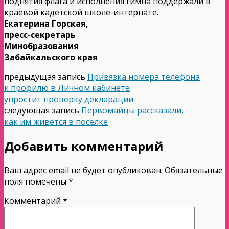
поднятия флага и исполнения гимна поддержали в
краевой кадетской школе-интернате.
Екатерина Горская,
пресс-секретарь
Минобразования
Забайкальского края
предыдущая запись
Привязка номера телефона
к профилю в Личном кабинете
упростит проверку декларации
следующая запись
Первомайцы рассказали,
как им живётся в посёлке
Добавить комментарий
Ваш адрес email не будет опубликован.
Обязательные
поля помечены
*
Комментарий
*