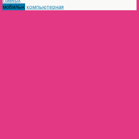
мобильн.
компьютерная