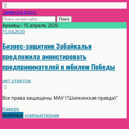
Шилкинская правда
Архивы › 15 апреля, 2020
15.04.2020
Бизнес-защитник Забайкалья
предложила амнистировать
предпринимателей к юбилею Победы
нет ответов
Все права защищены. МАУ \"Шилкинская правда\"
Наверх
мобильн.
компьютерная