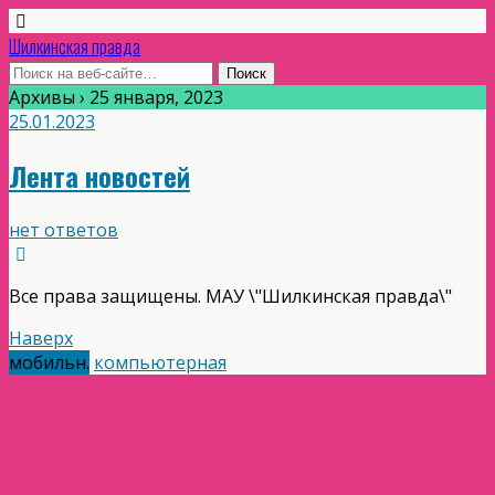
Шилкинская правда
Архивы › 25 января, 2023
25.01.2023
Лента новостей
нет ответов
Все права защищены. МАУ \"Шилкинская правда\"
Наверх
мобильн.
компьютерная