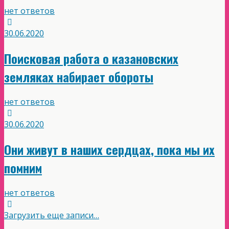
нет ответов
30.06.2020
Поисковая работа о казановских
земляках набирает обороты
нет ответов
30.06.2020
Они живут в наших сердцах, пока мы их
помним
нет ответов
Загрузить еще записи…