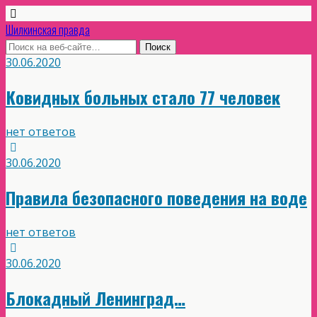
Шилкинская правда
30.06.2020
Ковидных больных стало 77 человек
нет ответов
30.06.2020
Правила безопасного поведения на воде
нет ответов
30.06.2020
Блокадный Ленинград…