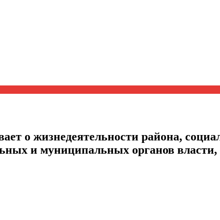
ает о жизнедеятельности района, социал
альных и муниципальных органов власти