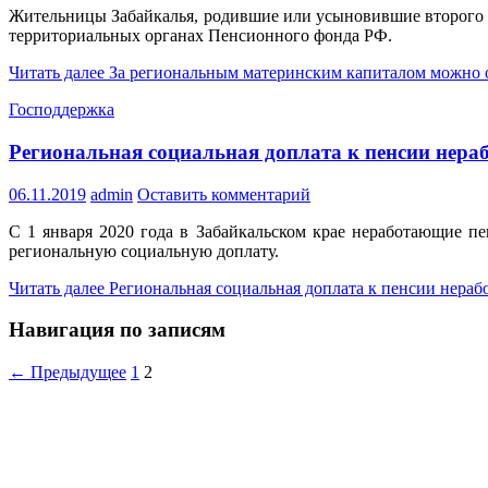
Жительницы Забайкалья, родившие или усыновившие второго ре
территориальных органах Пенсионного фонда РФ.
Читать далее
За региональным материнским капиталом можно 
Господдержка
Региональная социальная доплата к пенсии нер
06.11.2019
admin
Оставить комментарий
С 1 января 2020 года в Забайкальском крае неработающие п
региональную социальную доплату.
Читать далее
Региональная социальная доплата к пенсии нера
Навигация по записям
← Предыдущее
1
2