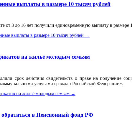
енные выплаты в размере 10 тысяч рублей
сте от 3 до 16 лет получили единовременную выплату в размере 
нные выплаты в размере 10 тысяч рублей
→
ификатов на жильё молодым семьям
родлили срок действия свидетельств о праве на получение со
коммунальными услугами граждан Российской Федерации».
фикатов на жильё молодым семьям
→
 обратиться в Пенсионный фонд РФ