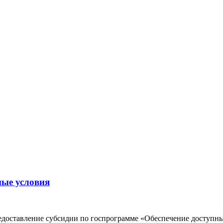
ые условия
предоставление субсидии по госпрограмме «Обеспечение досту