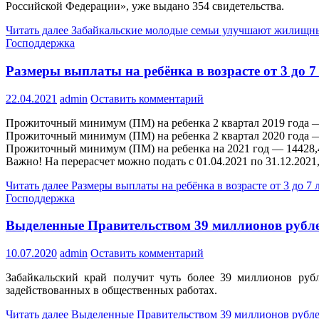
Российской Федерации», уже выдано 354 свидетельства.
Читать далее
Забайкальские молодые семьи улучшают жилищн
Господдержка
Размеры выплаты на ребёнка в возрасте от 3 до 7
22.04.2021
admin
Оставить комментарий
Прожиточный минимум (ПМ) на ребенка 2 квартал 2019 года —
Прожиточный минимум (ПМ) на ребенка 2 квартал 2020 года —
Прожиточный минимум (ПМ) на ребенка на 2021 год — 14428,4
Важно! На перерасчет можно подать с 01.04.2021 по 31.12.2021
Читать далее
Размеры выплаты на ребёнка в возрасте от 3 до 7 
Господдержка
Выделенные Правительством 39 миллионов рублей
10.07.2020
admin
Оставить комментарий
Забайкальский край получит чуть более 39 миллионов рубл
задействованных в общественных работах.
Читать далее
Выделенные Правительством 39 миллионов рублей