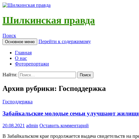
Шилкинская правда
Поиск
Перейти к содержимому
Основное меню
Главная
О нас
Фоторепортажи
Найти:
Архив рубрики: Господдержка
Господдержка
Забайкальские молодые семьи улучшают жилищн
20.08.2021
admin
Оставить комментарий
В Забайкальском крае продолжается выдача свидетельств на 