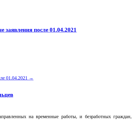
е заявления после 01.04.2021
ле 01.04.2021
→
льцев
аправленных на временные работы, и безработных граждан,