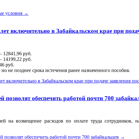
ые условия
→
 лет включительно в Забайкальском крае при подач
 12841,96 руб.
 14199,22 руб.
6 руб.
, но не позднее срока истечения ранее назначенного пособия.
лет включительно в Забайкальском крае при подаче заявления пос
 позволят обеспечить работой почти 700 забайка
ей на возмещение расходов по оплате труда сотрудников, н
 позволят обеспечить работой почти 700 забайкальцев
→