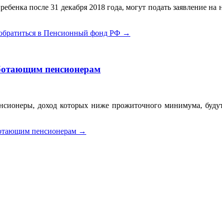
бенка после 31 декабря 2018 года, могут подать заявление на н
обратиться в Пенсионный фонд РФ
→
аботающим пенсионерам
енсионеры, доход которых ниже прожиточного минимума, буду
ботающим пенсионерам
→