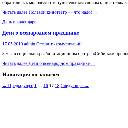
обратились к молодежи с вступительным словом о писателях-к
Читать далее
Полевой кинотеатр — что надо!
→
День в календаре
Дети о всенародном празднике
17.05.2019
admin
Оставить комментарий
8 мая в социально-реабилитационном центре «Сибиряк» прошло
Читать далее
Дети о всенародном празднике
→
Навигация по записям
← Предыдущее
1
…
16
17
18
Следующее →