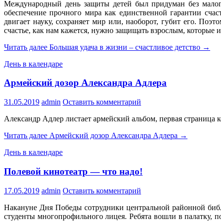
Международный день защиты детей был придуман без малого 
обеспечение прочного мира как единственной гарантии счас
двигает науку, сохраняет мир или, наоборот, губит его. По
счастье, как нам кажется, нужно защищать взрослым, которые и
Читать далее
Большая удача в жизни – счастливое детство
→
День в календаре
Армейский дозор Александра Адлера
31.05.2019
admin
Оставить комментарий
Александр Адлер листает армейский альбом, первая страница 
Читать далее
Армейский дозор Александра Адлера
→
День в календаре
Полевой кинотеатр — что надо!
17.05.2019
admin
Оставить комментарий
Накануне Дня Победы сотрудники центральной районной библ
студенты многопрофильного лицея. Ребята вошли в палатку, 