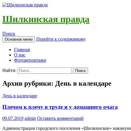
Шилкинская правда
Поиск
Перейти к содержимому
Основное меню
Главная
О нас
Фоторепортажи
Найти:
Архив рубрики: День в календаре
День в календаре
Плечом к плечу в труде и у домашнего очага
09.07.2019
admin
Оставить комментарий
Администрация городского поселения «Шилкинское» накануне 