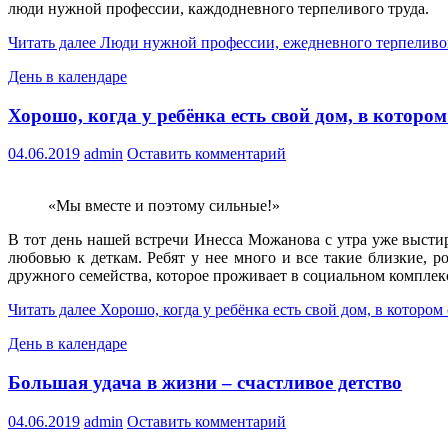
люди нужной профессии, каждодневного терпеливого труда.
Читать далее
Люди нужной профессии, ежедневного терпеливо
День в календаре
Хорошо, когда у ребёнка есть свой дом, в котором
04.06.2019
admin
Оставить комментарий
«Мы вместе и поэтому сильные!»
В тот день нашей встречи Инесса Можанова с утра уже высти
любовью к деткам. Ребят у нее много и все такие близкие,
дружного семейства, которое проживает в социальном комплекс
Читать далее
Хорошо, когда у ребёнка есть свой дом, в котором 
День в календаре
Большая удача в жизни – счастливое детство
04.06.2019
admin
Оставить комментарий