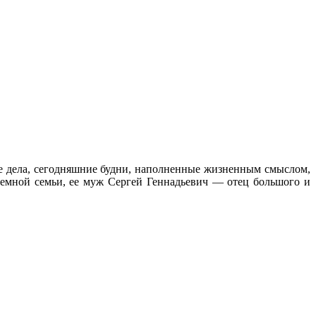
ые дела, сегодняшние будни, наполненные жизненным смыслом,
иемной семьи, ее муж Сергей Геннадьевич — отец большого и