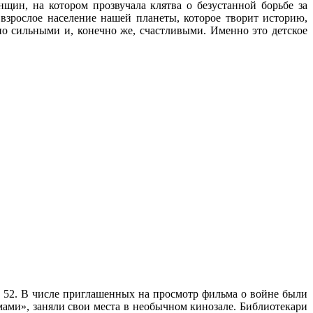
щин, на котором прозвучала клятва о безустанной борьбе за
взрослое население нашей планеты, которое творит историю,
но сильными и, конечно же, счастливыми. Именно это детское
 52. В числе приглашенных на просмотр фильма о войне были
ами», заняли свои места в необычном кинозале. Библиотекари