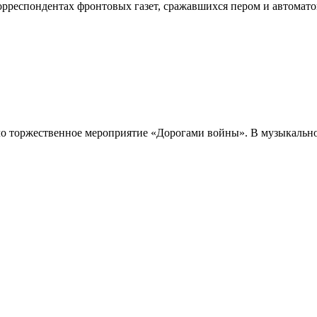
орреспондентах фронтовых газет, сражавшихся пером и автомато
 торжественное мероприятие «Дорогами войны». В музыкальном 