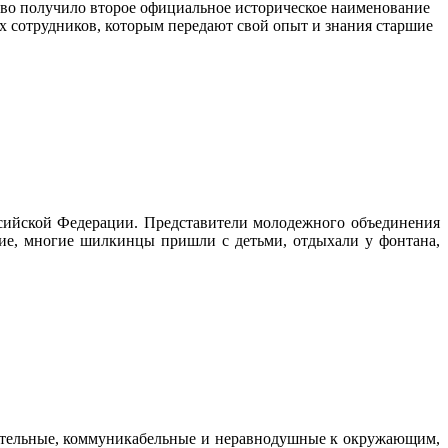
тво получило второе официальное историческое наименование
сотрудников, которым передают свой опыт и знания старшие
сийской Федерации. Представители молодежного объединения
ие, многие шилкинцы пришли с детьми, отдыхали у фонтана,
ательные, коммуникабельные и неравнодушные к окружающим,