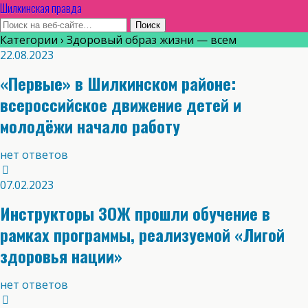
Шилкинская правда
Категории ›
Здоровый образ жизни — всем
22.08.2023
«Первые» в Шилкинском районе:
всероссийское движение детей и
молодёжи начало работу
нет ответов
07.02.2023
Инструкторы ЗОЖ прошли обучение в
рамках программы, реализуемой «Лигой
здоровья нации»
нет ответов