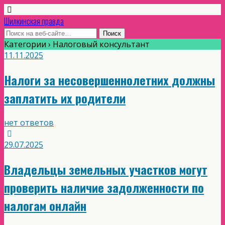
Шилкинская правда
Категории ›
Налоговый консультант
11.11.2025
Налоги за несовершеннолетних должны
заплатить их родители
нет ответов
29.07.2025
Владельцы земельных участков могут
проверить наличие задолженности по
налогам онлайн