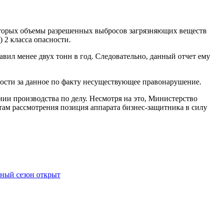
которых объемы разрешенных выбросов загрязняющих веществ
 2 класса опасности.
вил менее двух тонн в год. Следовательно, данный отчет ему
ости за данное по факту несуществующее правонарушение.
и производства по делу. Несмотря на это, Министерство
атам рассмотрения позиция аппарата бизнес-защитника в силу
вный сезон открыт