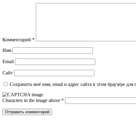
Комментарий
*
Имя
Email
Сайт
Сохранить моё имя, email и адрес сайта в этом браузере д
Characters in the image above
*