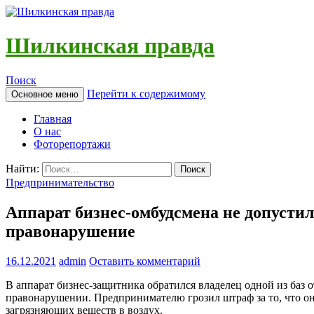
Шилкинская правда
Поиск
Перейти к содержимому
Основное меню
Главная
О нас
Фоторепортажи
Найти:
Предпринимательство
Аппарат бизнес-омбудсмена не допусти
правонарушение
16.12.2021
admin
Оставить комментарий
В аппарат бизнес-защитника обратился владелец одной из ба
правонарушении. Предпринимателю грозил штраф за то, что он
загрязняющих веществ в воздух.