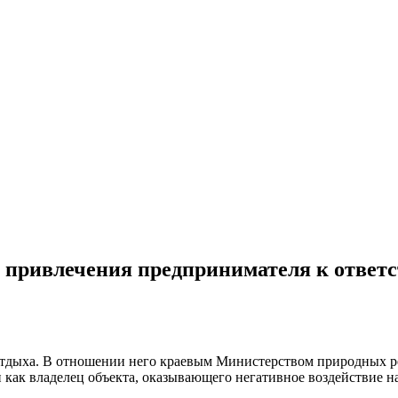
л привлечения предпринимателя к ответ
з отдыха. В отношении него краевым Министерством природных 
 как владелец объекта, оказывающего негативное воздействие н