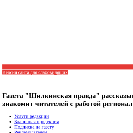
Версия сайта для слабовидящих
Газета "Шилкинская правда" рассказыв
знакомит читателей с работой регион
Услуги редакции
Бланочная продукция
Подписка на газету
Рекламодателям