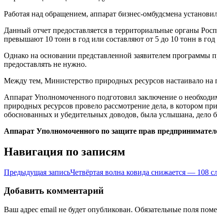
Работая над обращением, аппарат бизнес-омбудсмена установи
Данный отчет предоставляется в территориальные органы Рос
превышают 10 тонн в год или составляют от 5 до 10 тонн в год
Однако на основании представленной заявителем программы про
предоставлять не нужно.
Между тем, Министерство природных ресурсов настаивало на 
Аппарат Уполномоченного подготовил заключение о необходим
природных ресурсов провело рассмотрение дела, в котором при
обоснованных и убедительных доводов, была услышана, дело 
Аппарат Уполномоченного по защите прав предпринимателе
Навигация по записям
Предыдущая запись
Четвёртая волна ковида снижается — 108 с
Добавить комментарий
Ваш адрес email не будет опубликован.
Обязательные поля пом