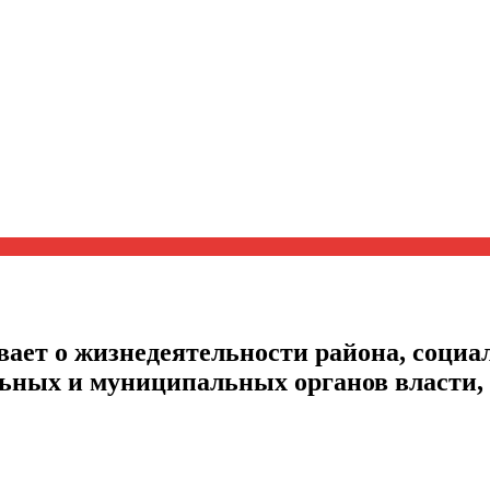
ает о жизнедеятельности района, социал
альных и муниципальных органов власти