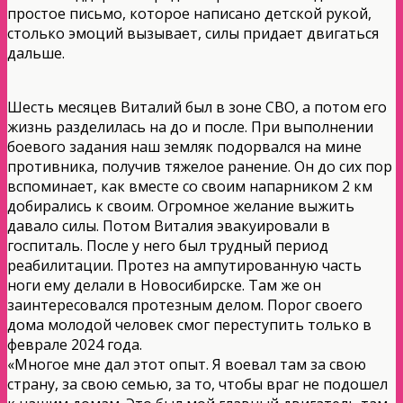
простое письмо, которое написано детской рукой,
столько эмоций вызывает, силы придает двигаться
дальше.
Шесть месяцев Виталий был в зоне СВО, а потом его
жизнь разделилась на до и после. При выполнении
боевого задания наш земляк подорвался на мине
противника, получив тяжелое ранение. Он до сих пор
вспоминает, как вместе со своим напарником 2 км
добирались к своим. Огромное желание выжить
давало силы. Потом Виталия эвакуировали в
госпиталь. После у него был трудный период
реабилитации. Протез на ампутированную часть
ноги ему делали в Новосибирске. Там же он
заинтересовался протезным делом. Порог своего
дома молодой человек смог переступить только в
феврале 2024 года.
«Многое мне дал этот опыт. Я воевал там за свою
страну, за свою семью, за то, чтобы враг не подошел