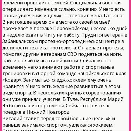
времени проводит с семьей. Специальная военная
операция его изменила сильно, конечно. У него есть
новые увлечения и цели», — говорит жена Татьяна.
В настоящее время он вместе со своей семьей
проживает в поселке Первомайском, несколько дней
в неделю ездит в Читу на работу. Трудится ветеран в
Забайкальском протезно-ортопедическом центре в
должности техника-протезиста. Он делает протезы,
помогая другим ветеранам СВО подняться на ноги,
найти новый смысл своей жизни. Сейчас много
времени у него занимают работа и спортивные
тренировки в сборной команде Забайкальского края
«Кодар». Заниматься следж-хоккеем ему очень
нравится. У него есть желание развиваться в этом
виде спорта. В нескольких крупных соревнованиях
они уже приняли участие. В Туле, Республике Марий
Эл были наши спортсмены. Сейчас готовятся к
поездке в Нижний Новгород.
Виталий ставит перед собой большие цели. «Я и
раньше занимался спортом, увлекался хоккеем.