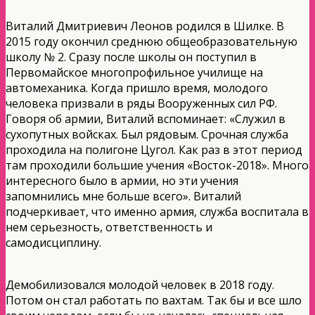
Виталий Дмитриевич Леонов родился в Шилке. В
2015 году окончил среднюю общеобразовательную
школу № 2. Сразу после школы он поступил в
Первомайское многопрофильное училище на
автомеханика. Когда пришло время, молодого
человека призвали в ряды Вооруженных сил РФ.
Говоря об армии, Виталий вспоминает: «Служил в
сухопутных войсках. Был рядовым. Срочная служба
проходила на полигоне Цугол. Как раз в этот период
там проходили большие учения «Восток-2018». Много
интересного было в армии, но эти учения
запомнились мне больше всего». Виталий
подчеркивает, что именно армия, служба воспитала в
нем серьезность, ответственность и
самодисциплину.
Демобилизовался молодой человек в 2018 году.
Потом он стал работать по вахтам. Так бы и все шло