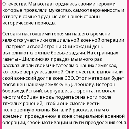
Отечества. Мы всегда гордились своими героями,
которые проявляли мужество, самоотверженность и
отвагу в самые трудные для нашей страны
исторические периоды.
Сегодня настоящими героями нашего времени
являются участники специальной военной операции
– патриоты своей страны. Они каждый день
выполняют сложные боевые задачи. На страницах
газеты «Шилкинская правда» мы много раз
рассказывали своим читателям о наших земляках,
которые вернулись домой. Они с честью выполнили
свой воинский долг в зоне СВО. Этот материал будет
посвящен нашему земляку В.Д. Леонову. Ветеран
боевых действий, вернувшись с фронта, помогал
многим бойцам вновь подняться на ноги после
тяжёлых ранений, чтобы они смогли вести
полноценную жизнь. Виталий рассказал нам о
времени, проведенном в зоне специальной военной
операции, своей мотивации и пути преодоления себя.