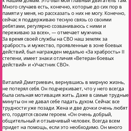
к нашим домам. Это был мой главный двигатель там.
Много случаев есть, конечно, которые до сих пор в
памяти у меня, но рассказать о них не могу. Конечно,
сейчас я поддерживаю тесную связь со своими
ребятами, регулярно созваниваюсь с ними и
переживаю за всех», — отмечает мужчина.
За время своей службы на СВО наш земляк за
храбрость и мужество, проявленные в зоне боевых
действий, был награжден медалью «За храбрость» II
степени, имеет знаки отличия «Ветеран боевых
действий» и «Участник СВО».
Виталий Дмитриевич, вернувшись в мирную жизнь,
не потерял себя. Он подчеркивает, что у него всегда
была сильная мотивация жить. Даже в самые трудные
минуты он не давал себе падать духом. Сейчас все
трудности уже позади. Жена и две дочки очень любят
его, гордятся своим героем. «Он очень добрый,
общительный и отзывчивый человек. Всегда всем
придет на помощь, если это необходимо. Он много