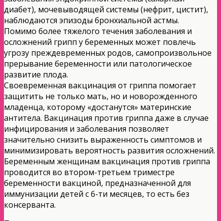
диабет), мочевыводящей системы (нефрит, цистит),
наблюдаются эпизоды бронхиальной астмы.
Помимо более тяжелого течения заболевания и
осложнений грипп у беременных может повлечь
угрозу преждевременных родов, самопроизвольное
прерывание беременности или патологическое
развитие плода.
Своевременная вакцинация от гриппа помогает
защитить не только мать, но и новорожденного
младенца, которому «достанутся» материнские
антитела. Вакцинация против гриппа даже в случае
инфицирования и заболевания позволяет
значительно снизить выраженность симптомов и
минимизировать вероятность развития осложнений.
Беременным женщинам вакцинация против гриппа
проводится во втором-третьем триместре
беременности вакциной, предназначенной для
иммунизации детей с 6-ти месяцев, то есть без
консерванта.