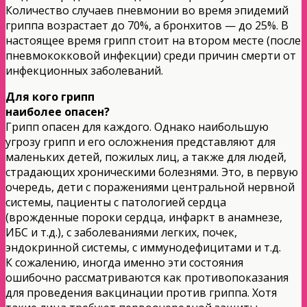
Количество случаев пневмонии во время эпидемий
гриппа возрастает до 70%, а бронхитов — до 25%. В
настоящее время грипп стоит на втором месте (после
пневмококковой инфекции) среди причин смерти от
инфекционных заболеваний.
Для кого грипп
наиболее опасен?
Грипп опасен для каждого. Однако наибольшую
угрозу грипп и его осложнения представляют для
маленьких детей, пожилых лиц, а также для людей,
страдающих хроническими болезнями. Это, в первую
очередь, дети с поражениями центральной нервной
системы, пациенты с патологией сердца
(врожденные пороки сердца, инфаркт в анамнезе,
ИБС и т.д.), с заболеваниями легких, почек,
эндокринной системы, с иммунодефицитами и т.д.
К сожалению, иногда именно эти состояния
ошибочно рассматриваются как противопоказания
для проведения вакцинации против гриппа. Хотя