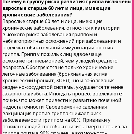
Почему в группу риска развития гриппа включены
взрослые старше 60 лет и лица, имеющие
хронические заболевания?
Взрослые старше 60 лет и лица, имеющие
хронические заболевания, относятся к категории
высокого риска заболевания гриппом и
неблагоприятных осложнений при заболевании и
подлежат обязательной иммунизации против
гриппа. Грипп у пожилых лиц вдвое чаще
осложняется пневмонией, чем у людей среднего
возраста. Обостряются не только хронические
легочные заболевания (бронхиальная астма,
хронический бронхит, ХОБЛ), но и заболевания
сердечно-сосудистой системы, ухудшается течение
сахарного диабета. Иногда в процесс вовлекаются
почки, что может привести к развитию почечной
недостаточности. Своевременно сделанная
вакцинация против гриппа снижает риск
заболеваемости гриппом на 80%. Прививки у
пожилых людей способны снизить смертность из-за
гриппа почти в 90% случаев, а возможность