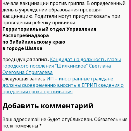
начале вакцинации против гриппа. В определенный
день в учреждении образования проводят
вакцинацию. Родители могут присутствовать при
проведении ребенку прививки.
Территориальный отдел Управления
Роспотребнадзора
по Забайкальскому краю
в городе Шилка
предыдущая запись
Кандидат на должность главы
городского поселения "Шилкинское" Светлана
Олеговна Стригалёва
следующая запись
ИП – иностранные граждане
должны своевременно вносить в ЕГРИП сведения о
продлении срока проживания
Добавить комментарий
Ваш адрес email не будет опубликован.
Обязательные
поля помечены
*