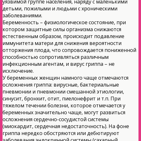
уязвимой группе населения, наряду с маленькими
детьми, пожилыми и людьми с хроническими
заболеваниями.
Беременность – физиологическое состояние, при
котором защитные силы организма снижаются
естественным образом, происходит подавление
иммунитета матери для снижения вероятности
отторжения плода, что сопровождается пониженной
способностью сопротивляться различным
инфекционным агентам, и вирус гриппа – не
исключение.
У беременных женщин намного чаще отмечаются
осложнения гриппа: вирусные, бактериальные
пневмонии и пневмонии смешанной этиологии,
синусит, бронхит, отит, пиелонефрит и т.п. При
тяжелом течении болезни, которое отмечается у
беременных значительно чаще, могут развиться
осложнения сердечно-сосудистой системы
(миокардит, сердечная недостаточность). На фоне
гриппа нередко обостряются или дебютируют
заболевания эндокринной системы (сахарный