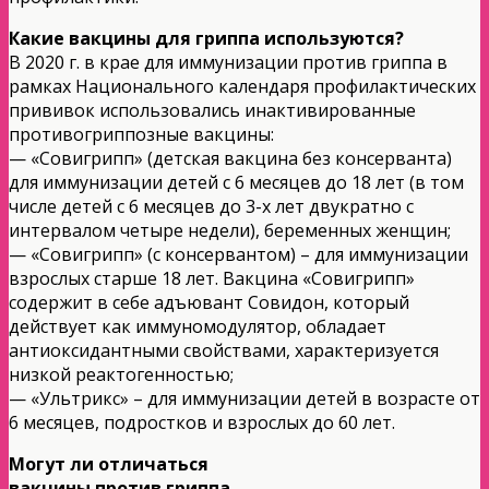
Какие вакцины для гриппа используются?
В 2020 г. в крае для иммунизации против гриппа в
рамках Национального календаря профилактических
прививок использовались инактивированные
противогриппозные вакцины:
— «Совигрипп» (детская вакцина без консерванта)
для иммунизации детей с 6 месяцев до 18 лет (в том
числе детей с 6 месяцев до 3-х лет двукратно с
интервалом четыре недели), беременных женщин;
— «Совигрипп» (с консервантом) – для иммунизации
взрослых старше 18 лет. Вакцина «Совигрипп»
содержит в себе адъювант Совидон, который
действует как иммуномодулятор, обладает
антиоксидантными свойствами, характеризуется
низкой реактогенностью;
— «Ультрикс» – для иммунизации детей в возрасте от
6 месяцев, подростков и взрослых до 60 лет.
Могут ли отличаться
вакцины против гриппа