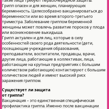
такие лица требуют первоочередной защиты.
Грипп опасен и для женщин, планирующих
беременность. Целесообразно вакцинироваться до
беременности или во время второго-третьего
триместра. Заболевание гриппом беременной
женщины может повлечь развитие пороков у плода
или возникновение выкидыша.
Грипп актуален и для лиц, которые в силу
особенностей своего рода деятельности (дети,
посещающие учреждения образования,
преподаватели, воспитатели, продавцы, врачи,
другие лица, работающие в коллективах, лица,
работающие на крупных предприятиях с большим
количеством работающих) контактируют с большим
количеством людей и имеют высокий риск
заражения гриппом.
Существует ли защита
от гриппа?
Вакцинация – это единственная специфическая
профилактика гриппа. Именно после вакцинации