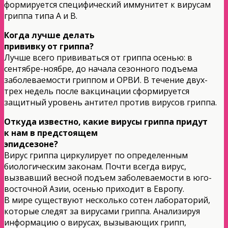
формируется специфический иммунитет к вирусам
гриппа типа А и В.
Когда лучше делать
прививку от гриппа?
Лучше всего прививаться от гриппа осенью: в
сентябре-ноябре, до начала сезонного подъема
заболеваемости гриппом и ОРВИ. В течение двух-
трех недель после вакцинации сформируется
защитный уровень антител против вирусов гриппа.
Откуда известно, какие вирусы гриппа придут
к нам в предстоящем
эпидсезоне?
Вирус гриппа циркулирует по определенным
биологическим законам. Почти всегда вирус,
вызвавший весной подъем заболеваемости в юго-
восточной Азии, осенью приходит в Европу.
В мире существуют несколько сотен лабораторий,
которые следят за вирусами гриппа. Анализируя
информацию о вирусах, вызывающих грипп,