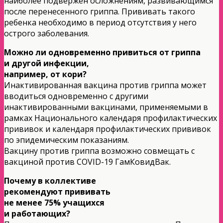
наиболее подвержен осложнениям, развивающимся
после перенесенного гриппа. Прививать такого
ребенка необходимо в период отсутствия у него
острого заболевания.
Можно ли одновременно привиться от гриппа
и другой инфекции,
например, от кори?
Инактивированная вакцина против гриппа может
вводиться одновременно с другими
инактивированными вакцинами, применяемыми в
рамках Национального календаря профилактических
прививок и календаря профилактических прививок
по эпидемическим показаниям.
Вакцину против гриппа возможно совмещать с
вакциной против COVID-19 ГамКовидВак.
Почему в коллективе
рекомендуют прививать
не менее 75% учащихся
и работающих?