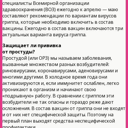
специалисты Всемирной организации
здравоохранения (ВОЗ) ежегодно к апрелю — маю
составляют рекомендации по вариантам вирусов
гриппа, которые необходимо включить в состав
вакцины. Ежегодно в состав вакцин включаются три
актуальных варианта вируса гриппа.
Защищает ли прививка
от простуды?
Простудой (или ОРЗ) мы называем заболевания,
вызванные множеством разных возбудителей:
риновирусами, коронавирусами, аденовирусами и
многими другими. В холодное время года они
активизируются и, если иммунитет ослаблен, легко
проникают в организм и начинают свою
«подрывную» работу. В сравнении с гриппом эти
возбудители не так опасны и гораздо реже дают
осложнения. В состав вакцин от гриппа они не входят
и от них нет специфической защиты. Поэтому на
первый план выходят средства неспецифической
профилактики.