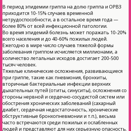
В период эпидемии гриппа на долю гриппа и ОРВЗ
приходится 10-15% случаев временной
нетрудоспособности, а в остальное время года —
более 80% от всей инфекционной патологии.
Во время эпидемий болезнь может поражать 10-20%
всего населения и до 40-60% пожилых людей.
Ежегодно в мире число случаев тяжелой формы
заболевания гриппом исчисляется миллионами, а
количество летальных исходов достигает 200-500
тысяч человек.
Тяжелые клинические осложнения, развивающиеся
при гриппе, такие как пневмония, бронхиты,
вторичные бактериальные инфекции верхних
дыхательных путей (отиты, синуситы), осложнения со
стороны нервной и сердечно-сосудистой систем или
обострения хронических заболеваний (сахарный
диабет, сердечная недостаточность, хронические
обструктивные бронхопневмонии и т.п.), весьма
часто встречаются среди пожилых и ослабленных
людей и представляют для них серьезную опасность.