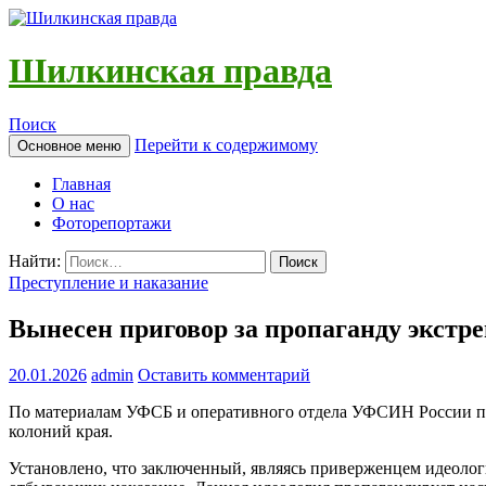
Шилкинская правда
Поиск
Перейти к содержимому
Основное меню
Главная
О нас
Фоторепортажи
Найти:
Преступление и наказание
Вынесен приговор за пропаганду экстр
20.01.2026
admin
Оставить комментарий
По материалам УФСБ и оперативного отдела УФСИН России по 
колоний края.
Установлено, что заключенный, являясь приверженцем идеоло