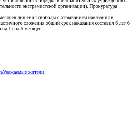
в установленного порядка в исправительных учреждениях.
ятельности экстремистской организации). Прокуратура
месяцев лишения свободы с отбыванием наказания в
астичного сложения общий срок наказания составил 6 лет 6
на 1 год 6 месяцев.
сь
Уважаемые жители!