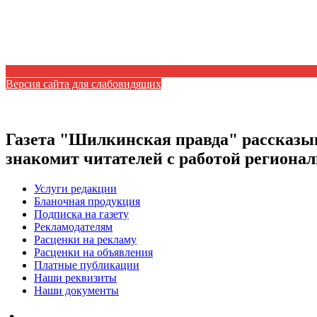
Версия сайта для слабовидящих
Газета "Шилкинская правда" рассказыв
знакомит читателей с работой регион
Услуги редакции
Бланочная продукция
Подписка на газету
Рекламодателям
Расценки на рекламу
Расценки на объявления
Платные публикации
Наши реквизиты
Наши документы