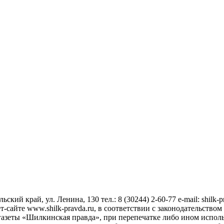
ский край, ул. Ленина, 130 тел.: 8 (30244) 2-60-77 e-mail: shilk-
сайте www.shilk-pravda.ru, в соответствии с законодательством
азеты «Шилкинская правда», при перепечатке либо ином исполь