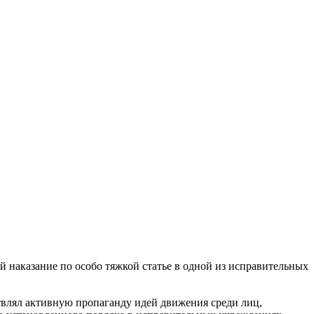
наказание по особо тяжкой статье в одной из исправительных
твлял активную пропаганду идей движения среди лиц,