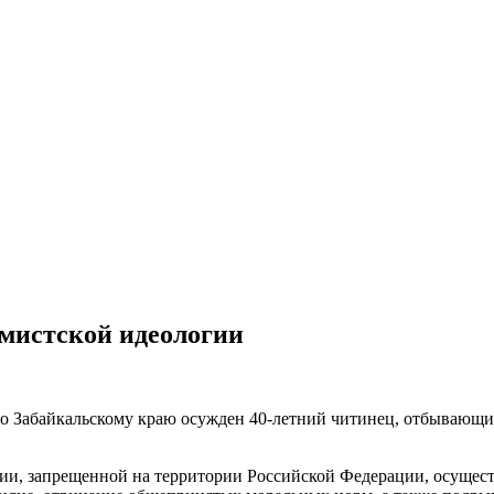
емистской идеологии
Забайкальскому краю осужден 40-летний читинец, отбывающий 
гии, запрещенной на территории Российской Федерации, осущес