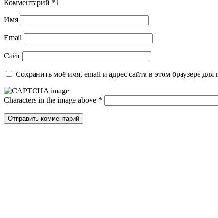
Комментарий
*
Имя
Email
Сайт
Сохранить моё имя, email и адрес сайта в этом браузере д
Characters in the image above
*