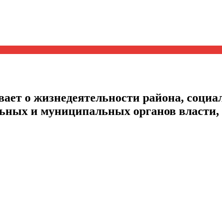
ает о жизнедеятельности района, социал
альных и муниципальных органов власти