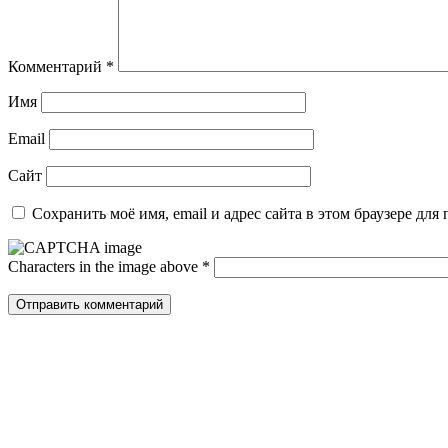
Комментарий
*
Имя
Email
Сайт
Сохранить моё имя, email и адрес сайта в этом браузере д
Characters in the image above
*