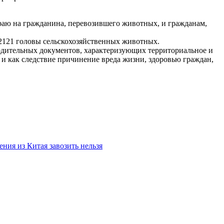
раю на гражданина, перевозившего животных, и гражданам,
 2121 головы сельскохозяйственных животных.
водительных документов, характеризующих территориальное и
 и как следствие причинение вреда жизни, здоровью граждан,
ия из Китая завозить нельзя