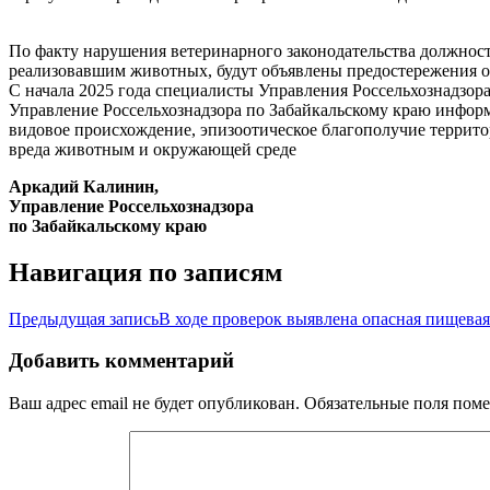
По факту нарушения ветеринарного законодательства должнос
реализовавшим животных, будут объявлены предостережения о
С начала 2025 года специалисты Управления Россельхознадзор
Управление Россельхознадзора по Забайкальскому краю инфор
видовое происхождение, эпизоотическое благополучие террито
вреда животным и окружающей среде
Аркадий Калинин,
Управление Россельхознадзора
по Забайкальскому краю
Навигация по записям
Предыдущая запись
В ходе проверок выявлена опасная пищева
Добавить комментарий
Ваш адрес email не будет опубликован.
Обязательные поля пом