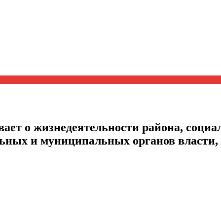
ает о жизнедеятельности района, социал
альных и муниципальных органов власти