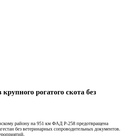
 крупного рогатого скота без
овскому району на 951 км ФАД Р-258 предотвращена
Дагестан без ветеринарных сопроводительных документов.
ероприятий.