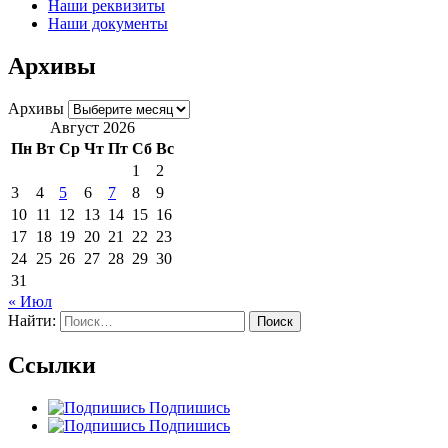
Наши реквизиты
Наши документы
Архивы
Архивы
Август 2026
Пн
Вт
Ср
Чт
Пт
Сб
Вс
1
2
3
4
5
6
7
8
9
10
11
12
13
14
15
16
17
18
19
20
21
22
23
24
25
26
27
28
29
30
31
« Июл
Найти:
Ссылки
Подпишись
Подпишись