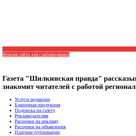
Версия сайта для слабовидящих
Газета "Шилкинская правда" рассказыв
знакомит читателей с работой регион
Услуги редакции
Бланочная продукция
Подписка на газету
Рекламодателям
Расценки на рекламу
Расценки на объявления
Платные публикации