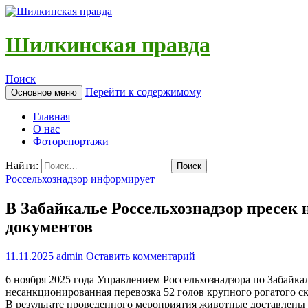
Шилкинская правда
Поиск
Перейти к содержимому
Основное меню
Главная
О нас
Фоторепортажи
Найти:
Россельхознадзор информирует
В Забайкалье Россельхознадзор пресек 
документов
11.11.2025
admin
Оставить комментарий
6 ноября 2025 года Управлением Россельхознадзора по Забай
несанкционированная перевозка 52 голов крупного рогатого ск
В результате проведенного мероприятия животные доставлены