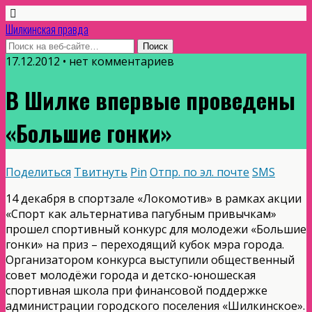
Шилкинская правда
17.12.2012 • нет комментариев
В Шилке впервые проведены
«Большие гонки»
Поделиться
Твитнуть
Pin
Отпр. по эл. почте
SMS
14 декабря в спортзале «Локомотив» в рамках акции
«Спорт как альтернатива пагубным привычкам»
прошел спортивный конкурс для молодежи «Большие
гонки» на приз – переходящий кубок мэра города.
Организатором конкурса выступили общественный
совет молодёжи города и детско-юношеская
спортивная школа при финансовой поддержке
администрации городского поселения «Шилкинское».