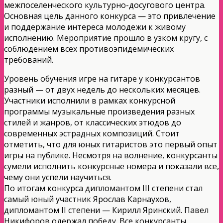
межпоселенческого культурно-досугового центра.
Основная цель данного конкурса — это привлечение
и поддержание интереса молодежи к живому
исполнению. Мероприятие прошло в узком кругу, с
соблюдением всех противоэпидемических
требований.
Уровень обучения игре на гитаре у конкурсантов
разный — от двух недель до нескольких месяцев.
Участники исполнили в рамках конкурсной
программы музыкальные произведения разных
стилей и жанров, от классических этюдов до
современных эстрадных композиций. Стоит
отметить, что для юных гитаристов это первый опыт
игры на публике. Несмотря на волнение, конкурсанты
сумели исполнить конкурсные номера и показали все,
чему они успели научиться.
По итогам конкурса дипломантом III степени стал
самый юный участник Ярослав Карнаухов,
дипломантом II степени — Кирилл Яринский. Павел
Никифоров одержал победу. Все конкурсанты