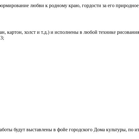
формирование любви к родному краю, гордости за его природное
 картон, холст и т.д.) и исполнены в любой технике рисования (
3;
аботы будут выставлены в фойе городского Дома культуры, по и