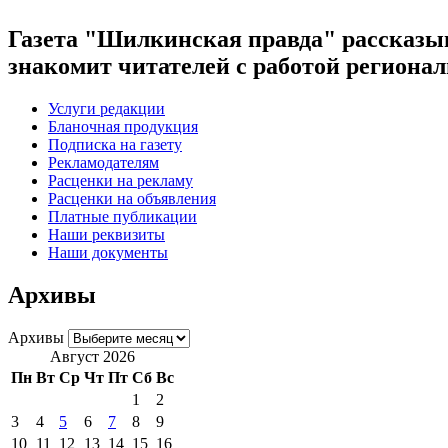
Газета "Шилкинская правда" рассказыв
знакомит читателей с работой регион
Услуги редакции
Бланочная продукция
Подписка на газету
Рекламодателям
Расценки на рекламу
Расценки на объявления
Платные публикации
Наши реквизиты
Наши документы
Архивы
Архивы
Август 2026
Пн
Вт
Ср
Чт
Пт
Сб
Вс
1
2
3
4
5
6
7
8
9
10
11
12
13
14
15
16