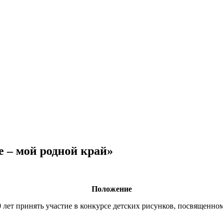
е – мой родной край»
Положение
0 лет принять участие в конкурсе детских рисунков, посвященно