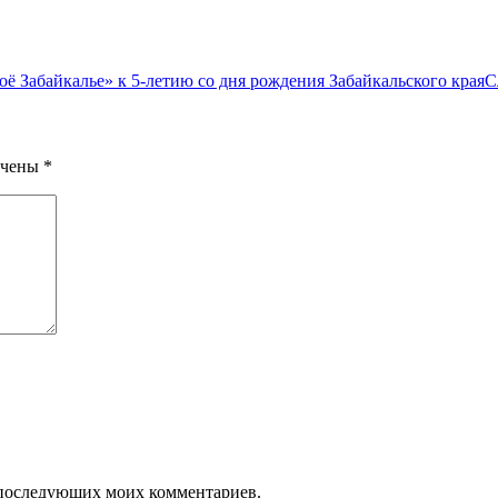
 Забайкалье» к 5-летию со дня рождения Забайкальского края
С
ечены
*
ля последующих моих комментариев.