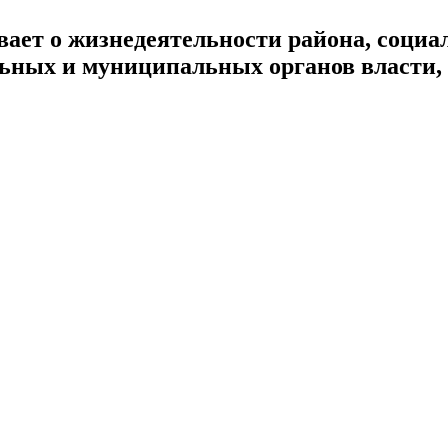
ает о жизнедеятельности района, социал
альных и муниципальных органов власти