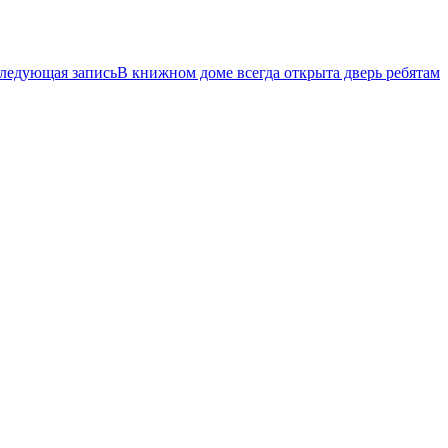
ледующая запись
В книжном доме всегда открыта дверь ребятам