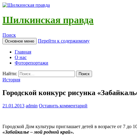
Шилкинская правда
Поиск
Перейти к содержимому
Основное меню
Главная
О нас
Фоторепортажи
Найти:
История
Городской конкурс рисунка «Забайкаль
21.01.2013
admin
Оставить комментарий
Городской Дом культуры приглашает детей в возрасте от 7 до 1
«Забайкалье – мой родной край».