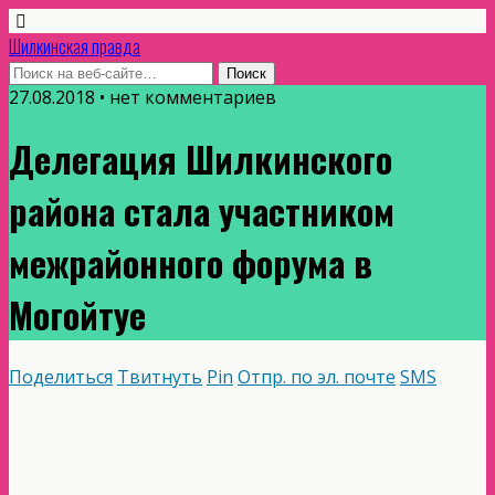
Шилкинская правда
27.08.2018 • нет комментариев
Делегация Шилкинского
района стала участником
межрайонного форума в
Могойтуе
Поделиться
Твитнуть
Pin
Отпр. по эл. почте
SMS