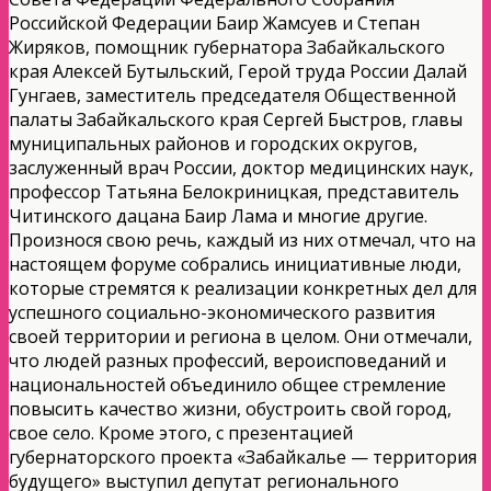
Российской Федерации Баир Жамсуев и Степан
Жиряков, помощник губернатора Забайкальского
края Алексей Бутыльский, Герой труда России Далай
Гунгаев, заместитель председателя Общественной
палаты Забайкальского края Сергей Быстров, главы
муниципальных районов и городских округов,
заслуженный врач России, доктор медицинских наук,
профессор Татьяна Белокриницкая, представитель
Читинского дацана Баир Лама и многие другие.
Произнося свою речь, каждый из них отмечал, что на
настоящем форуме собрались инициативные люди,
которые стремятся к реализации конкретных дел для
успешного социально-экономического развития
своей территории и региона в целом. Они отмечали,
что людей разных профессий, вероисповеданий и
национальностей объединило общее стремление
повысить качество жизни, обустроить свой город,
свое село. Кроме этого, с презентацией
губернаторского проекта «Забайкалье — территория
будущего» выступил депутат регионального