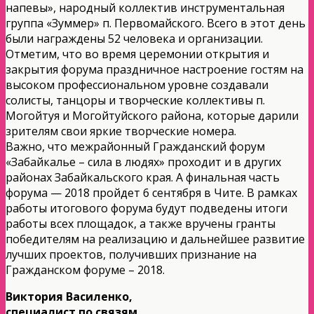
напевы», народный коллектив инструментальная
группа «Зуммер» п. Первомайского. Всего в этот день
были награждены 52 человека и организации.
Отметим, что во время церемонии открытия и
закрытия форума праздничное настроение гостям на
высоком профессиональном уровне создавали
солисты, танцоры и творческие коллективы п.
Могойтуя и Могойтуйского района, которые дарили
зрителям свои яркие творческие номера.
Важно, что межрайонный Гражданский форум
«Забайкалье – сила в людях» проходит и в других
районах Забайкальского края. А финальная часть
форума — 2018 пройдет 6 сентября в Чите. В рамках
работы итогового форума будут подведены итоги
работы всех площадок, а также вручены гранты
победителям на реализацию и дальнейшее развитие
лучших проектов, получивших признание на
Гражданском форуме – 2018.
Виктория Василенко,
специалист по связям