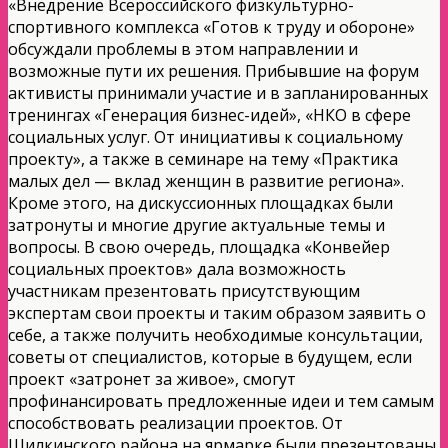
«Внедрение Всероссийского физкультурно-
спортивного комплекса «Готов к труду и обороне»
обсуждали проблемы в этом направлении и
возможные пути их решения. Прибывшие на форум
активисты принимали участие и в запланированных
тренингах «Генерация бизнес-идей», «НКО в сфере
социальных услуг. От инициативы к социальному
проекту», а также в семинаре на тему «Практика
малых дел — вклад женщин в развитие региона».
Кроме этого, на дискуссионных площадках были
затронуты и многие другие актуальные темы и
вопросы. В свою очередь, площадка «Конвейер
социальных проектов» дала возможность
участникам презентовать присутствующим
экспертам свои проекты и таким образом заявить о
себе, а также получить необходимые консультации,
советы от специалистов, которые в будущем, если
проект «затронет за живое», смогут
профинансировать предложенные идеи и тем самым
способствовать реализации проектов. От
Шилкинского района на ярмарке были презентованы