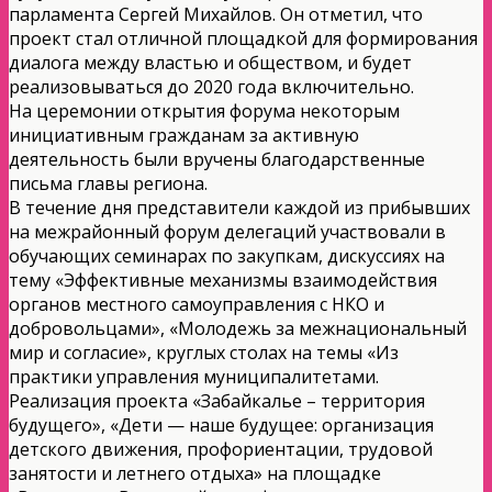
парламента Сергей Михайлов. Он отметил, что
проект стал отличной площадкой для формирования
диалога между властью и обществом, и будет
реализовываться до 2020 года включительно.
На церемонии открытия форума некоторым
инициативным гражданам за активную
деятельность были вручены благодарственные
письма главы региона.
В течение дня представители каждой из прибывших
на меж­районный форум делегаций участвовали в
обучающих семинарах по закупкам, дискуссиях на
тему «Эффективные механизмы взаимодействия
органов местного самоуправления с НКО и
добровольцами», «Молодежь за межнациональный
мир и согласие», круглых столах на темы «Из
практики управления муниципалитетами.
Реализация проекта «Забайкалье – территория
будущего», «Дети — наше будущее: организация
детского движения, профориентации, трудовой
занятости и летнего отдыха» на площадке