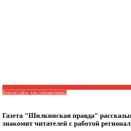
Версия сайта для слабовидящих
Газета "Шилкинская правда" рассказыв
знакомит читателей с работой регион