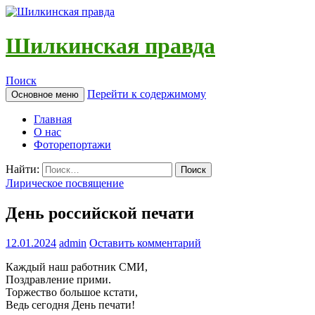
Шилкинская правда
Поиск
Перейти к содержимому
Основное меню
Главная
О нас
Фоторепортажи
Найти:
Лирическое посвящение
День российской печати
12.01.2024
admin
Оставить комментарий
Каждый наш работник СМИ,
Поздравление прими.
Торжество большое кстати,
Ведь сегодня День печати!