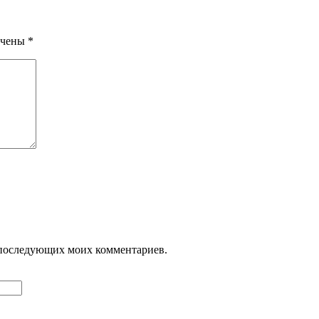
ечены
*
ля последующих моих комментариев.