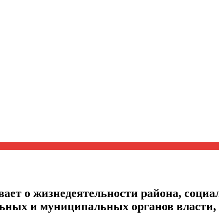
ает о жизнедеятельности района, социал
альных и муниципальных органов власти