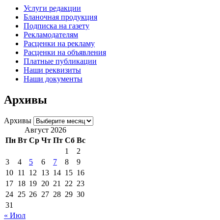
Услуги редакции
Бланочная продукция
Подписка на газету
Рекламодателям
Расценки на рекламу
Расценки на объявления
Платные публикации
Наши реквизиты
Наши документы
Архивы
Архивы
Август 2026
Пн
Вт
Ср
Чт
Пт
Сб
Вс
1
2
3
4
5
6
7
8
9
10
11
12
13
14
15
16
17
18
19
20
21
22
23
24
25
26
27
28
29
30
31
« Июл