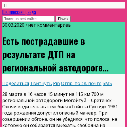
Шилкинская правда
30.03.2020 • нет комментариев
Есть пострадавшие в
результате ДТП на
региональной автодороге…
Поделиться
Твитнуть
Pin
Отпр. по эл. почте
SMS
28 марта в 16 часов 15 минут на 115 км 700 м
региональной автодороги Могойтуй – Сретенск –
Олочи водитель автомобиля «Тойота Суксид» 1981
года рождения допустил опасный маневр.
При
совершении обгона, он не убедился, что полоса, на
которую он собирается выехать, свободна на