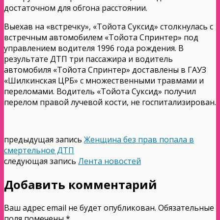
достаточном для обгона расстоянии.
Выехав на «встречку», «Тойота Суксид» столкнулась с
встречным автомобилем «Тойота Спринтер» под
управлением водителя 1996 года рождения. В
результате ДТП три пассажира и водитель
автомобиля «Тойота Спринтер» доставлены в ГАУЗ
«Шилкинская ЦРБ» с множественными травмами и
переломами. Водитель «Тойота Суксид» получил
перелом правой лучевой кости, не госпитализирован.
предыдущая запись
Женщина без прав попала в
смертельное ДТП
следующая запись
Лента новостей
Добавить комментарий
Ваш адрес email не будет опубликован.
Обязательные
поля помечены
*