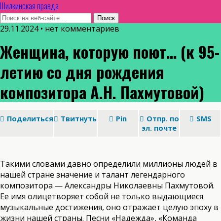
Шилкинская правда
29.11.2024 • нет комментариев
Женщина, которую поют… (к 95-
летию со дня рождения
композитора А.Н. Пахмутовой)
Поделиться
Твитнуть
Pin
Отпр. по
SMS
эл. почте
Такими словами давно определили миллионы людей в
нашей стране значение и талант легендарного
композитора — Александры Николаевны Пахмутовой.
Ее имя олицетворяет собой не только выдающиеся
музыкальные достижения, оно отражает целую эпоху в
жизни нашей страны. Песни «Надежда», «Команда