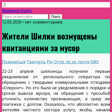
Шилкинская правда
12.05.2020 • нет комментариев
Жители Шилки возмущены
квитанциями за мусор
Поделиться
Твитнуть
Pin
Отпр. по эл. почте
SMS
22-23 апреля шилкинцы получили первые
уведомления от регионального оператора по
обращению с твердыми коммунальными отходами
«Олерон+». Но это были не уведомления о порядке и
сроках вывоза мусора, не обращения с просьбой
уточнить количество проживающих, а сразу же
платежки с долгом. Оказалось, что абсолютно всем
жителям частного сектора услугу, якобы, начали