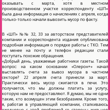
оказывать с марта, хотя в местном
производственном участке корреспонденту «ШП»
была дана информация о начислениях с апреля, когда
только-только начали вывозить мусор по факту.
В «ШП» №№ 32, 33 за авторством представителей
компании и корреспондента издания опубликована
подробная информация о порядке работы с ТКО. Тем
не менее на почту и телефон редакции стали
поступать похожие обращения.
«Добрый день, уважаемые работники газеты. Такой
вопрос: на каком основании «Олерон+» начал
выставлять счета за вывоз мусора в частном
секторе? 22 апреля счета принесли за март.
Практически весь мусор сжигается в печи. Это
получается, что мы должны платить за услугу,
которую нам не предоставляют. Я думаю, мы не одни
такие, кто возмущен этим безобразием. Кроме того,
я, работая в управляющей компании, сталкиваюсь
ежедневно с этой проблемой со стороны жильцов