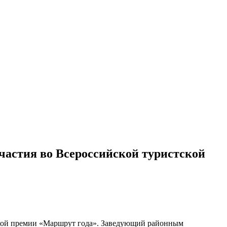
частия во Всероссийской туристской
ской премии «Маршрут года». Заведующий районным