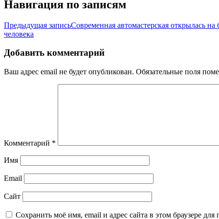
Навигация по записям
Предыдущая запись
Современная автомастерская открылась на
человека
Добавить комментарий
Ваш адрес email не будет опубликован.
Обязательные поля пом
Комментарий
*
Имя
Email
Сайт
Сохранить моё имя, email и адрес сайта в этом браузере д