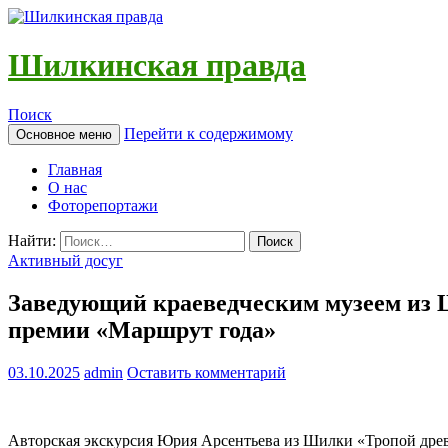
Шилкинская правда
Поиск
Перейти к содержимому
Основное меню
Главная
О нас
Фоторепортажи
Найти:
Активный досуг
Заведующий краеведческим музеем из Ш
премии «Маршрут года»
03.10.2025
admin
Оставить комментарий
Авторская экскурсия Юрия Арсентьева из Шилки «Тропой дре