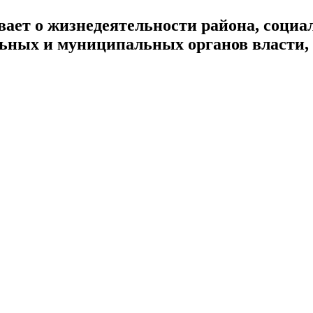
ает о жизнедеятельности района, социал
альных и муниципальных органов власти