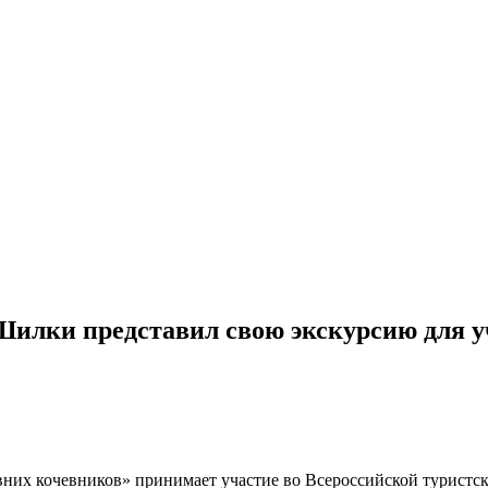
илки представил свою экскурсию для у
вних кочевников» принимает участие во Всероссийской турист