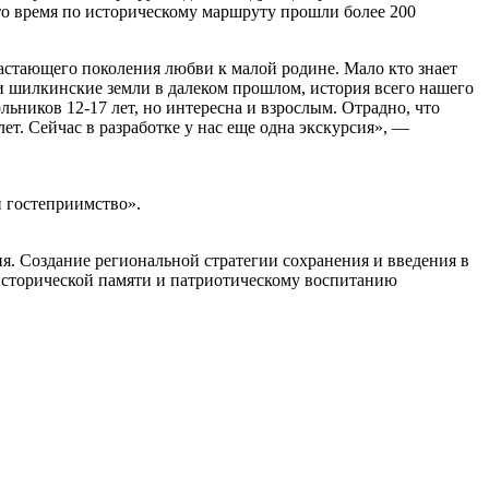
то время по историческому маршруту прошли более 200
астающего поколения любви к малой родине. Мало кто знает
ли шилкинские земли в далеком прошлом, история всего нашего
ьников 12-17 лет, но интересна и взрослым. Отрадно, что
ет. Сейчас в разработке у нас еще одна экскурсия», —
и гостеприимство».
я. Создание региональной стратегии сохранения и введения в
 исторической памяти и патриотическому воспитанию