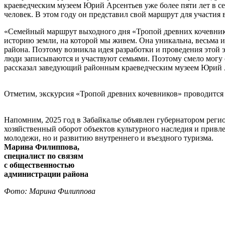
краеведческим музеем Юрий Арсентьев уже более пяти лет в с
человек. В этом году он представил свой маршрут для участия
«Семейный маршрут выходного дня «Тропой древних кочевнико
историю земли, на которой мы живем. Она уникальна, весьма 
района. Поэтому возникла идея разработки и проведения этой 
люди записываются и участвуют семьями. Поэтому смело могу ск
рассказал заведующий районным краеведческим музеем Юрий 
Отметим, экскурсия «Тропой древних кочевников» проводится 
Напомним, 2025 год в Забайкалье объявлен губернатором реги
хозяйственный оборот объектов культурного наследия и привл
молодежи, но и развитию внутреннего и въездного туризма.
Марина Филиппова,
специалист по связям
с общественностью
администрации района
Фото: Марина Филиппова