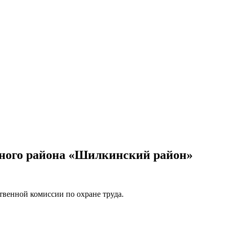
ьного района «Шилкинский район»
венной комиссии по охране труда.