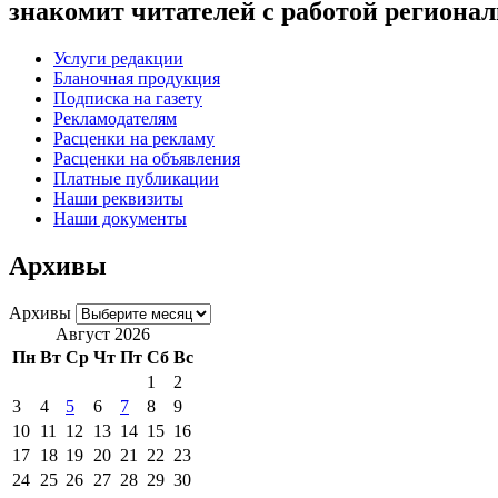
знакомит читателей с работой регион
Услуги редакции
Бланочная продукция
Подписка на газету
Рекламодателям
Расценки на рекламу
Расценки на объявления
Платные публикации
Наши реквизиты
Наши документы
Архивы
Архивы
Август 2026
Пн
Вт
Ср
Чт
Пт
Сб
Вс
1
2
3
4
5
6
7
8
9
10
11
12
13
14
15
16
17
18
19
20
21
22
23
24
25
26
27
28
29
30