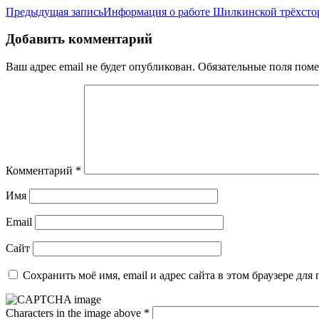
Предыдущая запись
Информация о работе Шилкинской трёхсто
Добавить комментарий
Ваш адрес email не будет опубликован.
Обязательные поля пом
Комментарий
*
Имя
Email
Сайт
Сохранить моё имя, email и адрес сайта в этом браузере д
Characters in the image above
*