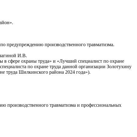
айон».
 по предупреждению производственного травматизма.
чагиной И.В.
ы в сфере охраны труда» и «Лучший специалист по охране
специалиста по охране труда данной организации Золотухину
не труда Шилкинского района 2024 года»).
ению производственного травматизма и профессиональных