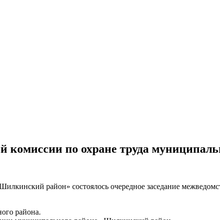
й комиссии по охране труда муниципал
Шилкинский район» состоялось очередное заседание межведомст
ного района.