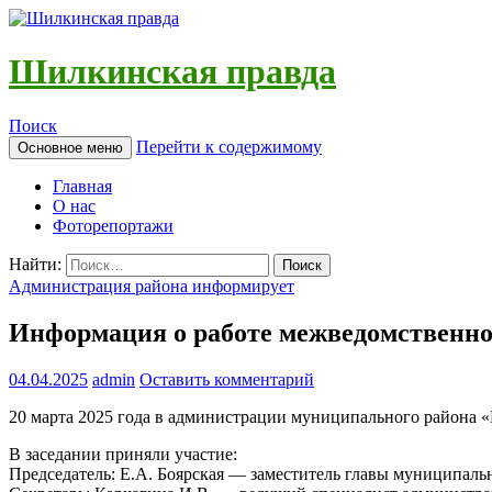
Шилкинская правда
Поиск
Перейти к содержимому
Основное меню
Главная
О нас
Фоторепортажи
Найти:
Администрация района информирует
Информация о работе межведомственно
04.04.2025
admin
Оставить комментарий
20 марта 2025 года в администрации муниципального района «
В заседании приняли участие:
Председатель: Е.А. Боярская — заместитель главы муниципаль