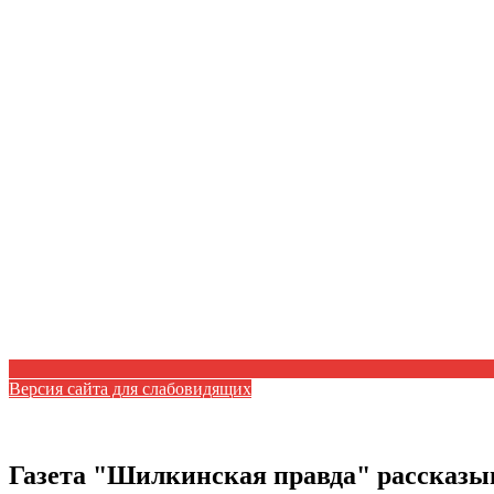
Версия сайта для слабовидящих
Газета "Шилкинская правда" рассказыв