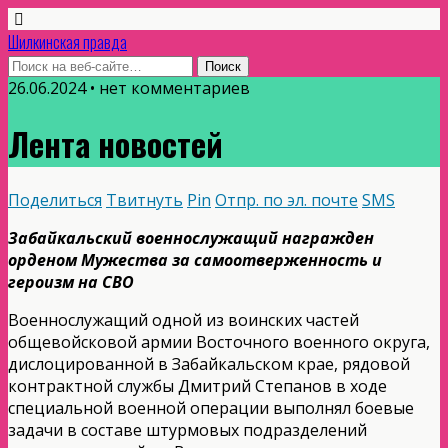
Шилкинская правда
26.06.2024 • нет комментариев
Лента новостей
Поделиться
Твитнуть
Pin
Отпр. по эл. почте
SMS
Забайкальский военнослужащий награжден
орденом Мужества за самоотверженность и
героизм на СВО
Военнослужащий одной из воинских частей
общевойсковой армии Восточного военного округа,
дислоцированной в Забайкальском крае, рядовой
контрактной службы Дмитрий Степанов в ходе
специальной военной операции выполнял боевые
задачи в составе штурмовых подразделений