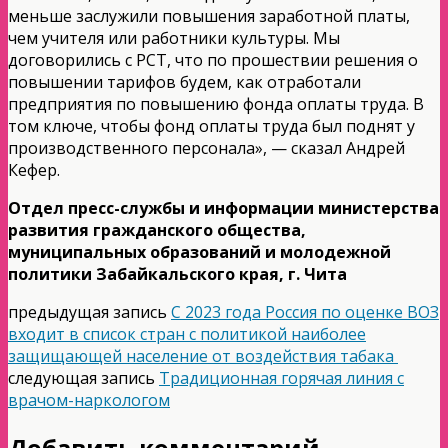
меньше заслужили повышения заработной платы,
чем учителя или работники культуры. Мы
договорились с РСТ, что по прошествии решения о
повышении тарифов будем, как отработали
предприятия по повышению фонда оплаты труда. В
том ключе, чтобы фонд оплаты труда был поднят у
производственного персонала», — сказал Андрей
Кефер.
Отдел пресс-службы и информации министерства
развития гражданского общества,
муниципальных образований и молодежной
политики Забайкальского края, г. Чита
предыдущая запись
С 2023 года Россия по оценке ВОЗ
входит в список стран с политикой наиболее
защищающей население от воздействия табака
следующая запись
Традиционная горячая линия с
врачом-наркологом
Добавить комментарий