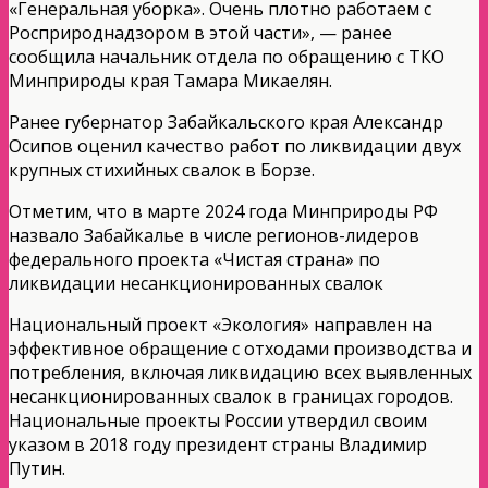
«Генеральная уборка». Очень плотно работаем с
Росприроднадзором в этой части», — ранее
сообщила начальник отдела по обращению с ТКО
Минприроды края Тамара Микаелян.
Ранее губернатор Забайкальского края Александр
Осипов оценил качество работ по ликвидации двух
крупных стихийных свалок в Борзе.
Отметим, что в марте 2024 года Минприроды РФ
назвало Забайкалье в числе регионов-лидеров
федерального проекта «Чистая страна» по
ликвидации несанкционированных свалок
Национальный проект «Экология» направлен на
эффективное обращение с отходами производства и
потребления, включая ликвидацию всех выявленных
несанкционированных свалок в границах городов.
Национальные проекты России утвердил своим
указом в 2018 году президент страны Владимир
Путин.