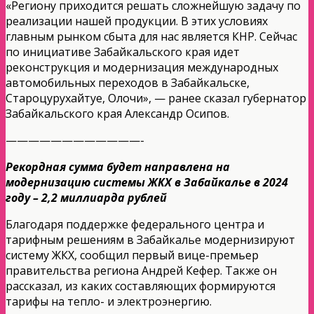
«Региону приходится решать сложнейшую задачу по
реализации нашей продукции. В этих условиях
главным рынком сбыта для нас является КНР. Сейчас
по инициативе Забайкальского края идет
реконструкция и модернизация международных
автомобильных переходов в Забайкальске,
Староцурухайтуе, Олочи», — ранее сказал губернатор
Забайкальского края Александр Осипов.
————————————-
Рекордная сумма будет направлена на
модернизацию системы ЖКХ в Забайкалье в 2024
году – 2,2 миллиарда рублей
Благодаря поддержке федерального центра и
тарифным решениям в Забайкалье модернизируют
систему ЖКХ, сообщил первый вице-премьер
правительства региона Андрей Кефер. Также он
рассказал, из каких составляющих формируются
тарифы на тепло- и электроэнергию.