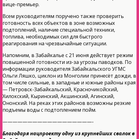
вице-премьер.
Всем руководителям поручено также проверить
готовность всех объектов в зоне возможных
подтоплений, наличие специальной техники,
топлива, необходимых сил для быстрого
реагирования на чрезвычайные ситуации.
Напомним, в Забайкалье с 21 июня действует режим
повышенной готовности из-за угрозы паводков. По
информации руководителя Забайкальского УГМС
Ольги Ляшко, циклон из Монголии принесёт дожди, в
том числе сильные, в западные и южные районы края
— Петровск-Забайкальский, Красночикойский,
Хилокский, Кыринский, Акшинский, Агинский,
Ононский. На реках этих районов возможны резкие
подъемы воды с подтоплением пойм.
——————————————————-
Благодаря нацпроекту одну из крупнейших свалок в