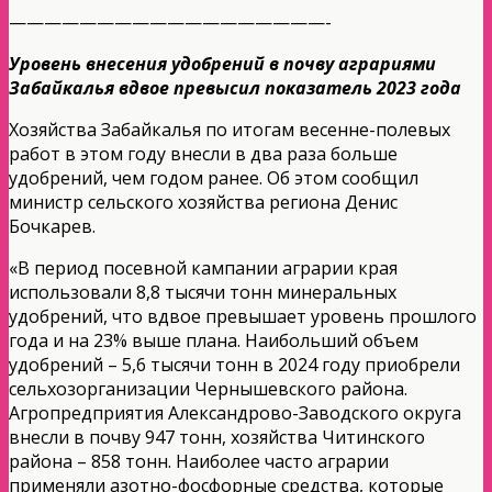
——————————————————-
Уровень внесения удобрений в почву аграриями
Забайкалья вдвое превысил показатель 2023 года
Хозяйства Забайкалья по итогам весенне-полевых
работ в этом году внесли в два раза больше
удобрений, чем годом ранее. Об этом сообщил
министр сельского хозяйства региона Денис
Бочкарев.
«В период посевной кампании аграрии края
использовали 8,8 тысячи тонн минеральных
удобрений, что вдвое превышает уровень прошлого
года и на 23% выше плана. Наибольший объем
удобрений – 5,6 тысячи тонн в 2024 году приобрели
сельхозорганизации Чернышевского района.
Агропредприятия Александрово-Заводского округа
внесли в почву 947 тонн, хозяйства Читинского
района – 858 тонн. Наиболее часто аграрии
применяли азотно-фосфорные средства, которые