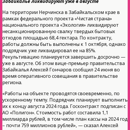
Забайкалье ликвидируют уже в августе
На территории Нерчинска в Забайкальском крае в
рамках федерального проекта «Чистая страна»
национального проекта «Экология» ликвидируют
несанкционированную свалку твердых бытовых
отходов площадью 68,4 гектара. По контракту,
работы должны быть выполнены к 1 октября, однако
подрядчик уже ликвидировал ее на 85%.
Рекультивацию планируется завершить досрочно —
уже в августе. Об этом вице-премьер правительства
Забайкалья Алексей Гончаров сообщил 24 июня во
время оперативного совещания в правительстве
региона.
«Работы на объекте проводятся своевременно, по
ускоренному темпу. Подрядчик планирует выполнить
их к концу августа 2024 года. Госконтракт подписан с
АО «Полигон». Стоимость работ составила 1,1
миллиарда рублей, в том числе план кассы на 2024 год
– почти 759 миллионов рублей», — сказал Алексей