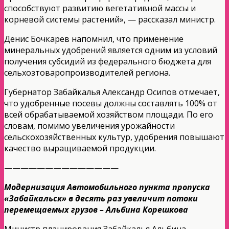
способствуют развитию вегетативной массы и
корневой системы растений», — рассказал министр.
Денис Бочкарев напомнил, что применение
минеральных удобрений является одним из условий
получения субсидий из федерального бюджета для
сельхозтоваропроизводителей региона.
Губернатор Забайкалья Александр Осипов отмечает,
что удобренные посевы должны составлять 100% от
всей обрабатываемой хозяйством площади. По его
словам, помимо увеличения урожайности
сельскохозяйственных культур, удобрения повышают
качество выращиваемой продукции.
——————————————
Модернизация Автомобильного пункта пропуска
«Забайкальск» в десять раз увеличит потоки
перемещаемых грузов – Альбина Корешкова
Министр планирования Забайкалья Альбина