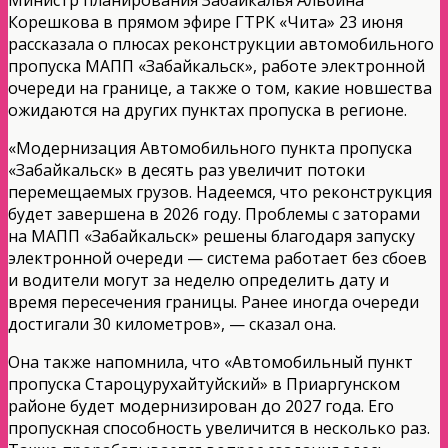
Корешкова в прямом эфире ГТРК «Чита» 23 июня
рассказала о плюсах реконструкции автомобильного
пропуска МАПП «Забайкальск», работе электронной
очереди на границе, а также о том, какие новшества
ожидаются на других пунктах пропуска в регионе.
«Модернизация Автомобильного пункта пропуска
«Забайкальск» в десять раз увеличит потоки
перемещаемых грузов. Надеемся, что реконструкция
будет завершена в 2026 году. Проблемы с заторами
на МАПП «Забайкальск» решены благодаря запуску
электронной очереди — система работает без сбоев
и водители могут за неделю определить дату и
время пересечения границы. Ранее иногда очереди
достигали 30 километров», — сказал она.
Она также напомнила, что «Автомобильный пункт
пропуска Староцурухайтуйский» в Приаргунском
районе будет модернизирован до 2027 года. Его
пропускная способность увеличится в несколько раз.