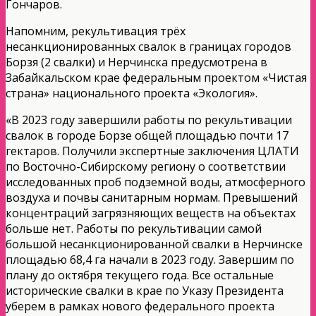
Гончаров.
Напомним, рекультивация трёх
несанкционированных свалок в границах городов
Борзя (2 свалки) и Нерчинска предусмотрена в
Забайкальском крае федеральным проектом «Чистая
страна» национального проекта «Экология».
«В 2023 году завершили работы по рекультивации
свалок в городе Борзе общей площадью почти 17
гектаров. Получили экспертные заключения ЦЛАТИ
по Восточно-Сибирскому региону о соответствии
исследованных проб подземной воды, атмосферного
воздуха и почвы санитарным нормам. Превышений
концентраций загрязняющих веществ на объектах
больше нет. Работы по рекультивации самой
большой несанкционированной свалки в Нерчинске
площадью 68,4 га начали в 2023 году. Завершим по
плану до октября текущего года. Все остальные
исторические свалки в крае по Указу Президента
уберем в рамках нового федерального проекта