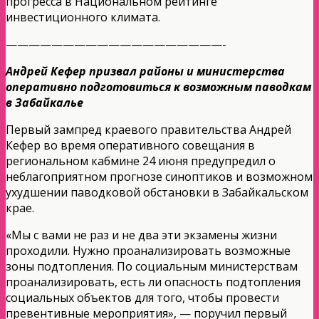
прогресса в Национальном рейтинге
инвестиционного климата.
———————————————————-
Андрей Кефер призвал районы и министерства
оперативно подготовиться к возможным паводкам
в Забайкалье
Первый зампред краевого правительства Андрей
Кефер во время оперативного совещания в
региональном кабмине 24 июня предупредил о
неблагоприятном прогнозе синоптиков и возможном
ухудшении паводковой обстановки в Забайкальском
крае.
«Мы с вами не раз и не два эти экзамены жизни
проходили. Нужно проанализировать возможные
зоны подтопления. По социальным министерствам
проанализировать, есть ли опасность подтопления
социальных объектов для того, чтобы провести
превентивные мероприятия», — поручил первый