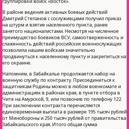
группировки войск «Восток».
В районе ведения активных боевых действий
Дмитрий Степанов с сослуживцами получил приказ
на штурм и взятие населенного пункта, ранее
занятого националистами. Несмотря на численное
преимущество боевиков ВСУ, самоотверженность и
слаженность действий российских военнослужащих
позволила нашим войскам значительно
продвинуться к населенному пункту и закрепиться на
его окраине.
Напомним, в Забайкалье продолжается набор на
военную службу по контракту. Присоединиться к
защитникам Родины можно в любом военкомате и
администрациях в районах края, в пункте отбора в
Чите на Амурской, 9, или позвонив по телефону 122.
При заключении контракта перечисляется
единовременная выплата в размере 195 тысяч рублей
от Минобороны и 250 тысяч рублей от правительства
Забайкальского края. Итого общая сумма