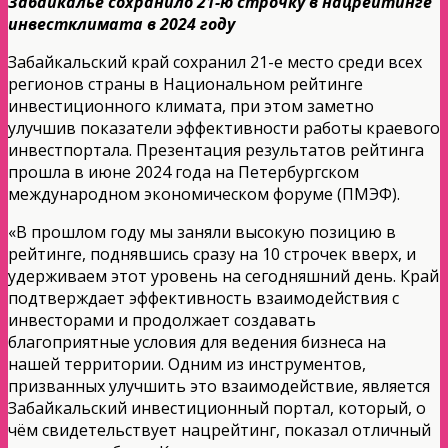
Забайкалье сохранило 21-ю строчку в нацрейтинге
инвестклимата в 2024 году
Забайкальский край сохранил 21-е место среди всех
регионов страны в Национальном рейтинге
инвестиционного климата, при этом заметно
улучшив показатели эффективности работы краевого
инвестпортала. Презентация результатов рейтинга
прошла в июне 2024 года на Петербургском
международном экономическом форуме (ПМЭФ).
«В прошлом году мы заняли высокую позицию в
рейтинге, поднявшись сразу на 10 строчек вверх, и
удерживаем этот уровень на сегодняшний день. Край
подтверждает эффективность взаимодействия с
инвесторами и продолжает создавать
благоприятные условия для ведения бизнеса на
нашей территории. Одним из инструментов,
призванных улучшить это взаимодействие, является
Забайкальский инвестиционный портал, который, о
чём свидетельствует нацрейтинг, показал отличный