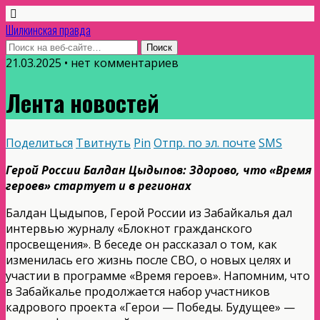
Шилкинская правда
21.03.2025 • нет комментариев
Лента новостей
Поделиться
Твитнуть
Pin
Отпр. по эл. почте
SMS
Герой России Балдан Цыдыпов: Здорово, что «Время
героев» стартует и в регионах
Балдан Цыдыпов, Герой России из Забайкалья дал
интервью журналу «Блокнот гражданского
просвещения». В беседе он рассказал о том, как
изменилась его жизнь после СВО, о новых целях и
участии в программе «Время героев». Напомним, что
в Забайкалье продолжается набор участников
кадрового проекта «Герои — Победы. Будущее» —