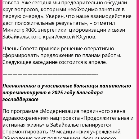
совета. Уже сегодня мы предварительно обсудили
круг вопросов, которыми необходимо заняться в
первую очередь. Уверен, что наше взаимодействие
даст положительные результаты», – отметил
Министр ЖКХ, энергетики, цифровизации и связи
Забайкальского края Алексей Юсупов.
Члены Совета приняли решение оперативно
сформировать предложения по планам работы.
Следующее заседание состоится в апреле.
———————————————————-
Поликлиники и участковые больницы капитально
отремонтируют в 2025 году благодаря
господдержке
По программе «Модернизация первичного звена
здравоохранения» нацпроекта «Продолжительная и
активная жизнь» в Забайкалье планируется
отремонтировать 19 медицинских учреждений.
Обновления ждут поликлиники, фельдшерско-