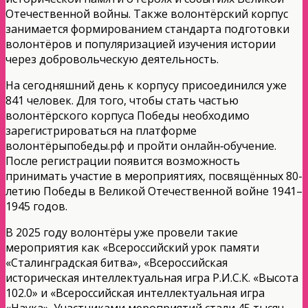
Отечественной войны. Также волонтёрский корпус
занимается формированием стандарта подготовки
волонтёров и популяризацией изучения истории
через добровольческую деятельность.
На сегодняшний день к корпусу присоединился уже
841 человек. Для того, чтобы стать частью
волонтёрского корпуса Победы необходимо
зарегистрироваться на платформе
волонтёрыпобеды.рф и пройти онлайн‑обучение.
После регистрации появится возможность
принимать участие в мероприятиях, посвящённых 80-
летию Победы в Великой Отечественной войне 1941–
1945 годов.
В 2025 году волонтёры уже провели такие
мероприятия как «Всероссийский урок памяти
«Сталинградская битва», «Всероссийская
историческая интеллектуальная игра Р.И.С.К. «Высота
102.0» и «Всероссийская интеллектуальная игра
«Наука». Участниками мероприятий стали 45 тысяч