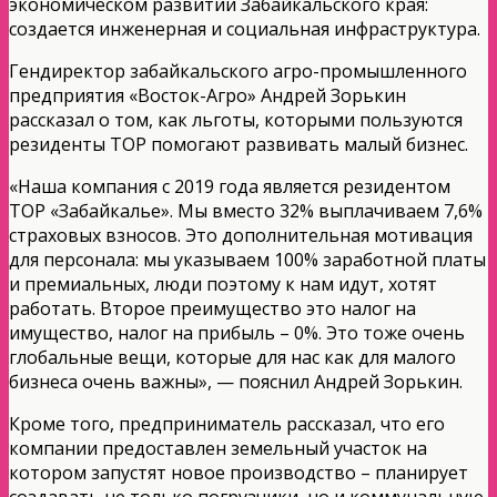
экономическом развитии Забайкальского края:
создается инженерная и социальная инфраструктура.
Гендиректор забайкальского агро-промышленного
предприятия «Восток-Агро» Андрей Зорькин
рассказал о том, как льготы, которыми пользуются
резиденты ТОР помогают развивать малый бизнес.
«Наша компания с 2019 года является резидентом
ТОР «Забайкалье». Мы вместо 32% выплачиваем 7,6%
страховых взносов. Это дополнительная мотивация
для персонала: мы указываем 100% заработной платы
и премиальных, люди поэтому к нам идут, хотят
работать. Второе преимущество это налог на
имущество, налог на прибыль – 0%. Это тоже очень
глобальные вещи, которые для нас как для малого
бизнеса очень важны», — пояснил Андрей Зорькин.
Кроме того, предприниматель рассказал, что его
компании предоставлен земельный участок на
котором запустят новое производство – планирует
создавать не только погрузчики, но и коммунальную