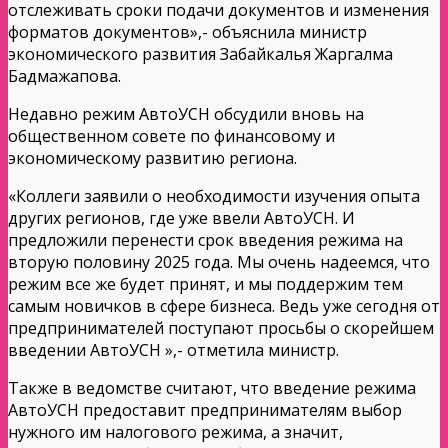
отслеживать сроки подачи документов и изменения
форматов документов»,- объяснила министр
экономического развития Забайкалья Жаргалма
Бадмажапова.
Недавно режим АвтоУСН обсудили вновь на
общественном совете по финансовому и
экономическому развитию региона.
«Коллеги заявили о необходимости изучения опыта
других регионов, где уже ввели АвтоУСН. И
предложили перенести срок введения режима на
вторую половину 2025 года. Мы очень надеемся, что
режим все же будет принят, и мы поддержим тем
самым новичков в сфере бизнеса. Ведь уже сегодня от
предпринимателей поступают просьбы о скорейшем
введении АвтоУСН »,- отметила министр.
Также в ведомстве считают, что введение режима
АвтоУСН предоставит предпринимателям выбор
нужного им налогового режима, а значит,