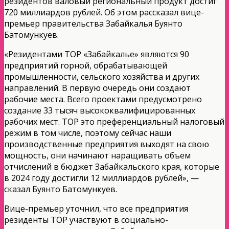
резидентов валовый региональный продукт достиг
720 миллиардов рублей. Об этом рассказал вице-
премьер правительства Забайкалья Буянто
Батомункуев.
«Резидентами ТОР «Забайкалье» являются 90
предприятий горной, обрабатывающей
промышленности, сельского хозяйства и других
направлений. В первую очередь они создают
рабочие места. Всего проектами предусмотрено
создание 33 тысяч высококвалифицированных
рабочих мест. ТОР это преференциальный налоговый
режим в том числе, поэтому сейчас наши
производственные предприятия выходят на свою
мощность, они начинают наращивать объем
отчислений в бюджет Забайкальского края, которые
в 2024 году достигли 12 миллиардов рублей», —
сказал Буянто Батомункуев.
Вице-премьер уточнил, что все предприятия
резиденты ТОР участвуют в социально-