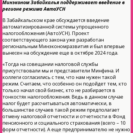
Минэконом Забайкалья поддерживает введение в
регионе режима АвтоУСН
В Забайкальском крае обсуждается введение
автоматизированной системы упрощенного
налогообложения (АвтоУСН). Проект
соответствующего закона уже разработан
региональным Минэкономразвития и был впервые
вынесен на обсуждение еще в октябре 2024 года.
«Тогда на совещании налоговой службы
присутствовали мы и представители Минфина. И
коллеги согласились с тем, что нам нужен такой
режим. Считаем, что особенно он подойдет тем, кто
только начал свой бизнес, кто не разбирается в
тонкостях налогообложения. Ведь в данном случае
налог будет рассчитываться автоматически, в
большинстве случаев такой режим предполагает
отмену налоговой отчетности и отчетности в Фонд
пенсионного и социального страхования (всего – 10
форм отчетности). А еще предпринимателю не нужно