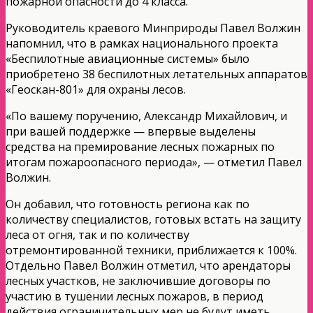
пожарной опасности до 4 класса.
Руководитель краевого Минприроды Павел Волжин
напомнил, что в рамках национального проекта
«Беспилотные авиационные системы» было
приобретено 38 беспилотных летательных аппаратов
«Геоскан-801» для охраны лесов.
«По вашему поручению, Александр Михайлович, и
при вашей поддержке — впервые выделены
средства на премирование лесных пожарных по
итогам пожароопасного периода», — отметил Павел
Волжин.
Он добавил, что готовность региона как по
количеству специалистов, готовых встать на защиту
леса от огня, так и по количеству
отремонтированной техники, приближается к 100%.
Отдельно Павел Волжин отметил, что арендаторы
лесных участков, не заключившие договоры по
участию в тушении лесных пожаров, в период
действия ограничительных мер не будут иметь