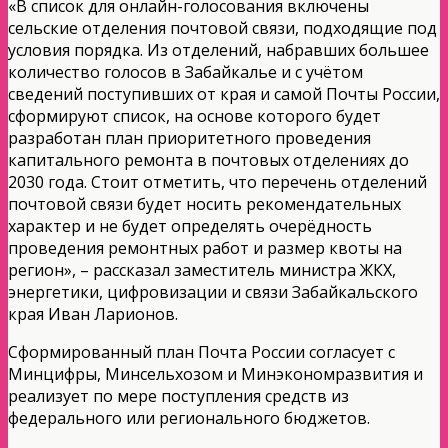
«В список для онлайн-голосования включены
сельские отделения почтовой связи, подходящие под
условия порядка. Из отделений, набравших большее
количество голосов в Забайкалье и с учётом
сведений поступивших от края и самой Почты России,
сформируют список, на основе которого будет
разработан план приоритетного проведения
капитального ремонта в почтовых отделениях до
2030 года. Стоит отметить, что перечень отделений
почтовой связи будет носить рекомендательных
характер и не будет определять очерёдность
проведения ремонтных работ и размер квоты на
регион», – рассказал заместитель министра ЖКХ,
энергетики, цифровизации и связи Забайкальского
края Иван Ларионов.
Сформированный план Почта России согласует с
Минцифры, Минсельхозом и Минэкономразвития и
реализует по мере поступления средств из
федерального или регионального бюджетов.