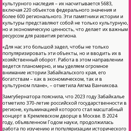
культурного наследия – их насчитывается 5683,
включая 220 объектов федерального значения и
более 600 регионального. Эти памятники истории и
культуры представляют собой не только культурную,
но и экономическую ценность, что делает их важным
ресурсом для развития региона.
«Для нас это большой задел, чтобы не только
популяризировать эти объекты, но и вводить их в
хозяйственный оборот. Работа в этом направлении
ведется планомерно, и мы уделяем огромное
внимание истории Забайкальского края, его
богатствам – как в экономическом, так и в
культурном плане», – отметила Аягма Ванчикова.
Замгубернатора пояснила, что 2023 году Забайкалье
отметило 370-летие российской государственности в
регионе, кульминацией которого стал масштабный
концерт в Кремлевском дворце в Москве. В 2024
году, объявленном Годом науки, продолжилась
работа по изучению и популяризации исторического