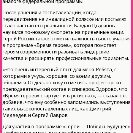
аналоге федеральной программы.
После ранения и госпитализации, когда
передвижение на инвалидной коляске или костылях
стало частью его реальности, Балдан Цыдыпов
научился по-новому смотреть на привычные вещи.
Герой России также отметил важность своего участия
в программе «Время героев», которая помогает
героям современности развивать лидерские
качества и расширять профессиональные горизонты.
«Это очень интересный опыт для меня. Ребята, с
которыми я учусь, хорошие, со всеми дружим,
общаемся. Отдельно хочу отметить профессорско-
преподавательский состав и спикеров. Здорово, что
«Время героев» стартует и в регионах», — сказал он,
добавив, что ему особенно запомнились выступления
таких высокопоставленных лиц, как Дмитрий
Медведев и Сергей Лавров.
Для участия в программе «Герои — Победы. Будущее»
необходимо иметь высшее образование и опыт