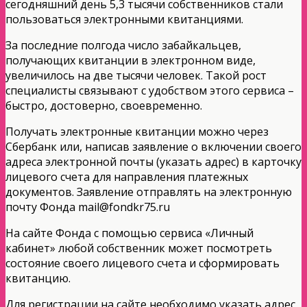
сегодняшний день 5,3 тысячи собственников стали
пользоваться электронными квитанциями.
За последние полгода число забайкальцев,
получающих квитанции в электронном виде,
увеличилось на две тысячи человек. Такой рост
специалисты связывают с удобством этого сервиса –
быстро, достоверно, своевременно.
Получать электронные квитанции можно через
Сбербанк или, написав заявление о включении своего
адреса электронной почты (указать адрес) в карточку
лицевого счета для направления платежных
документов. Заявление отправлять на электронную
почту Фонда mail@fondkr75.ru
На сайте Фонда с помощью сервиса «Личный
кабинет» любой собственник может посмотреть
состояние своего лицевого счета и сформировать
квитанцию.
Для регистрации на сайте необходимо указать адрес