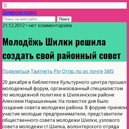
Шилкинская правда
21.12.2012 • нет комментариев
Молодёжь Шилки решила
создать свой районный совет
Поделиться
Твитнуть
Pin
Отпр. по эл. почте
SMS
20 декабря в библиотеке Культурного центра прошел
молодежный форум, организованный специалистом
по молодежной политике в Шилкинском районе
Алексеем Нарышкиным. На повестке дня было
создание совета молодежи района. В форуме приняли
участие молодые предприниматели, представители
общественного совета молодежи Шилки, узлового
совета молодежи ст.Шилка, волонтерского отряда