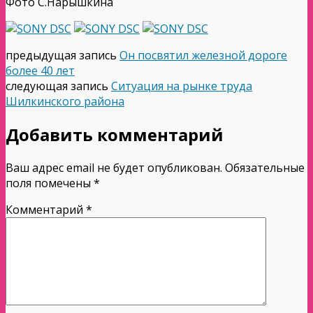
Фото С.Нарышкина
предыдущая запись
Он посвятил железной дороге
более 40 лет
следующая запись
Ситуация на рынке труда
Шилкинского района
Добавить комментарий
Ваш адрес email не будет опубликован.
Обязательные
поля помечены
*
Комментарий
*