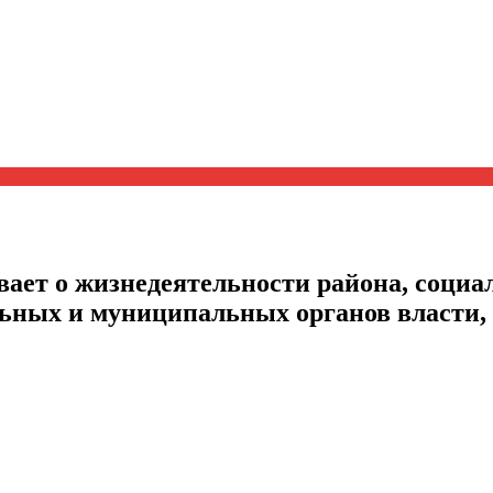
ает о жизнедеятельности района, социал
альных и муниципальных органов власти