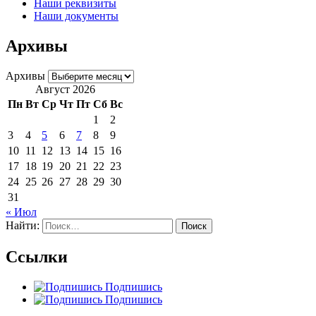
Наши реквизиты
Наши документы
Архивы
Архивы
Август 2026
Пн
Вт
Ср
Чт
Пт
Сб
Вс
1
2
3
4
5
6
7
8
9
10
11
12
13
14
15
16
17
18
19
20
21
22
23
24
25
26
27
28
29
30
31
« Июл
Найти:
Ссылки
Подпишись
Подпишись