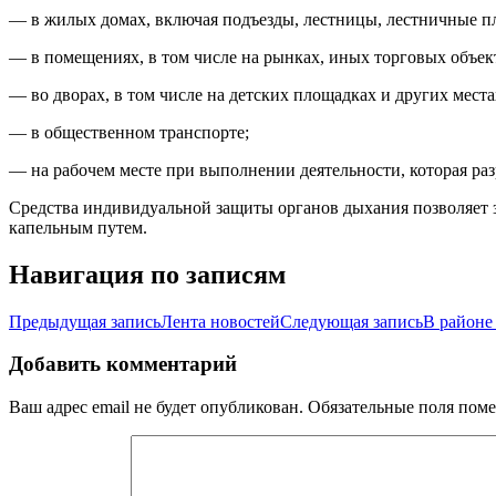
— в жилых домах, включая подъезды, лестницы, лестничные п
— в помещениях, в том числе на рынках, иных торговых объек
— во дворах, в том числе на детских площадках и других места
— в общественном транспорте;
— на рабочем месте при выполнении деятельности, которая ра
Средства индивидуальной защиты органов дыхания позволяет з
капельным путем.
Навигация по записям
Предыдущая запись
Лента новостей
Следующая запись
В районе
Добавить комментарий
Ваш адрес email не будет опубликован.
Обязательные поля пом