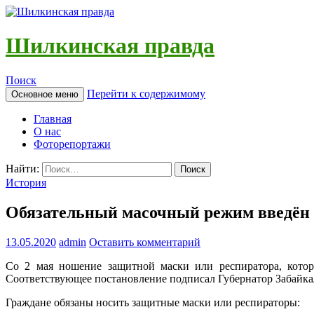
Шилкинская правда
Поиск
Перейти к содержимому
Основное меню
Главная
О нас
Фоторепортажи
Найти:
История
Обязательный масочный режим введён 
13.05.2020
admin
Оставить комментарий
Со 2 мая ношение защитной маски или респиратора, котор
Соответствующее постановление подписал Губернатор Забайка
Граждане обязаны носить защитные маски или респираторы: