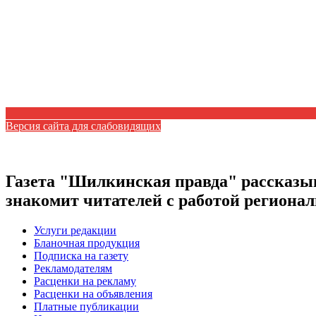
Версия сайта для слабовидящих
Газета "Шилкинская правда" рассказыв
знакомит читателей с работой регион
Услуги редакции
Бланочная продукция
Подписка на газету
Рекламодателям
Расценки на рекламу
Расценки на объявления
Платные публикации