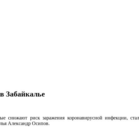
в Забайкалье
ые снижают риск заражения коронавирусной инфекции, ста
лья Александр Осипов.