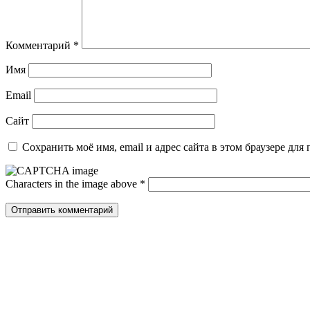
Комментарий
*
Имя
Email
Сайт
Сохранить моё имя, email и адрес сайта в этом браузере д
Characters in the image above
*