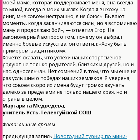
моей маме, которая поддерживает меня, она всегда
со мной, всегда в моих мыслях. Когда я выхожу на
ринг, мне совсем нестрашно, я не боюсь. Бывают
моменты, когда заканчиваются силы, но я вспоминаю
маму и продолжаю бой», — отметил Егор. На
закономерный вопрос о том, почему он выбрал
именно боевые искусства, он ответил: «Хочу быть
примером, защитником».
Хочется сказать, что успехи наших спортсменов
радуют не только родителей, близких и друзей, но и
нас, односельчан. Нет сомнений в том, что мы еще не
раз услышим о победах наших земляков. Я уверена,
что совсем скоро их имена будут громко звучать
далеко за пределами не только нашего края, но и
страны в целом.
Маргарита Медведева,
учитель Усть-Теленгуйской СОШ
Фото: личные архивы
предыдущая запись
Новогодний турнир по мини-