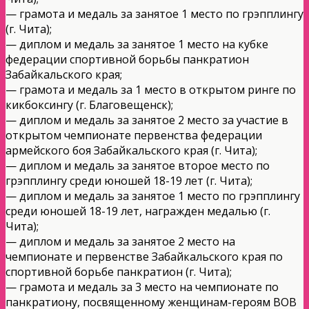
— грамота и медаль за занятое 1 место по грэпплингу
(г. Чита);
— диплом и медаль за занятое 1 место на кубке
федерации спортивной борьбы панкратион
Забайкальского края;
— грамота и медаль за 1 место в открытом ринге по
кикбоксингу (г. Благовещенск);
— диплом и медаль за занятое 2 место за участие в
открытом чемпионате первенства федерации
армейского боя Забайкальского края (г. Чита);
— диплом и медаль за занятое второе место по
грэпплингу среди юношей 18-19 лет (г. Чита);
— диплом и медаль за занятое 1 место по грэпплингу
среди юношей 18-19 лет, награжден медалью (г.
Чита);
— диплом и медаль за занятое 2 место на
чемпионате и первенстве Забайкальского края по
спортивной борьбе панкратион (г. Чита);
— грамота и медаль за 3 место на чемпионате по
панкратиону, посвященному женщинам-героям ВОВ