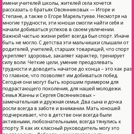
имени учителей школы, жителей села хочется
рассказать о братьях Овсянниковых — Игоре и
Степане, а также о Егоре Марельтуеве. Несмотря на
многие трудности, эти юноши смогли найти себя и
начали добиваться успехов в своем увлечении.
Важной частью жизни ребят всегда был спорт. Иначе
быть не могло. С детства эти мальчишки слышали от
родителей, учителей, старших товарищей, что спорт
укрепляет здоровье, закаляет характер, тренирует
силу воли. Четкие цели, умение преодолевать
трудности и доводить начатое до конца – это как раз
то главное, что позволяет им добиваться побед.
Сегодня они могут быть хорошим примером для
подрастающего поколения, для нашей молодежи.
Семья Жанны и Сергея Овсянниковых –
замечательная и дружная семья. Два сына и дочка
росли всегда в заботе и внимании. Мать юношей
подчеркивает, что в детстве они всегда были
активными, любознательными, всегда тянулись к
спорту. Я как их классный руководитель могу это