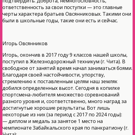
подтвердить. Доброта, немногословность,
ответственность за свои поступки — это главные
черты характера братьев Овсянниковых. Такими они
были в школьные годы, такие они есть и сейчас.
Игорь Овсянников
Игорь, окончив в 2017 году 9 классов нашей школы,
поступил в Железнодорожный техникум (г. Чита). В
свободное от занятий время начал заниматься боями.
Благодаря своей настойчивости, упорству,
стремлению к поставленным целям наш земляк
добился определенных высот. Сегодня в копилке
спортсмена-любителя множество соревнований
разного уровня и, соответственно, много наград за
достигнутые хорошие результаты. Вот лишь
некоторые из них (за период с 2017 по 2024 годы):
— диплом и медаль за занятое 1 место на
чемпионате Забайкальского края по панкратиону (г.
Чита);