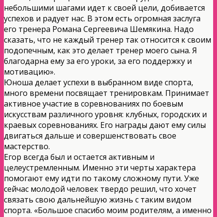
небольшими шагами идет к своей цели, добивается
успехов и радует нас. В этом есть огромная заслуга
его тренера Романа Сергеевича Шемякина. Надо
сказать, что не каждый тренер так относится к своим
подопечным, как это делает тренер моего сына. Я
благодарна ему за его уроки, за его поддержку и
мотивацию».
Юноша делает успехи в выбранном виде спорта,
много времени посвящает тренировкам. Принимает
активное участие в соревнованиях по боевым
искусствам различного уровня: клубных, городских и
краевых соревнованиях. Его награды дают ему силы
двигаться дальше и совершенствовать свое
мастерство.
Егор всегда был и остается активным и
целеустремленным. Именно эти черты характера
помогают ему идти по такому сложному пути. Уже
сейчас молодой человек твердо решил, что хочет
связать свою дальнейшую жизнь с таким видом
спорта. «Большое спасибо моим родителям, а именно