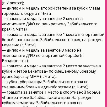
(г. Иркутск);
— диплом и медаль второй степени за кубок главы
городского округа г. Чита;
— грамота и медаль за занятое 2 место на
чемпионате ДФО по панкратиону Забайкальского
края (г. Чита);
— грамота и медаль за занятое 1 место в спортивной
борьбе панкратион Забайкальского края, награжден
медалью (г. Чита);
— диплом и медаль за занятое 3 место на
чемпионате ДФО по спортивной борьбе (г.
Владивосток);
— грамота и медаль за занятое 2 место за участие в
кубке «Петра Бекетова» по смешанному боевому
единоборству ММА (г. Чита);
— кубок губернатора Забайкальского края по
смешанным боевым единоборствам (г. Чита);
— грамота за занятое 1 место в спортивной борьбе
«Панкратион» Забайкальского края. Награжден
кубком чемпиона Забайкальского края по