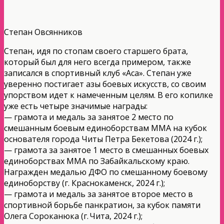
Степан Овсянников
Степан, идя по стопам своего старшего брата,
который был для него всегда примером, также
записался в спортивный клуб «Аса». Степан уже
уверенно постигает азы боевых искусств, со своим
упорством идет к намеченным целям. В его копилке
уже есть четыре значимые награды:
— грамота и медаль за занятое 2 место по
смешанным боевым единоборствам ММА на кубок
основателя города Читы Петра Бекетова (2024 г.);
— грамота за занятое 1 место в смешанных боевых
единоборствах ММА по Забайкальскому краю.
Награжден медалью ДФО по смешанному боевому
единоборству (г. Краснокаменск, 2024 г.);
— грамота и медаль за занятое второе место в
спортивной борьбе панкратион, за кубок памяти
Олега Сороканюка (г. Чита, 2024 г.);