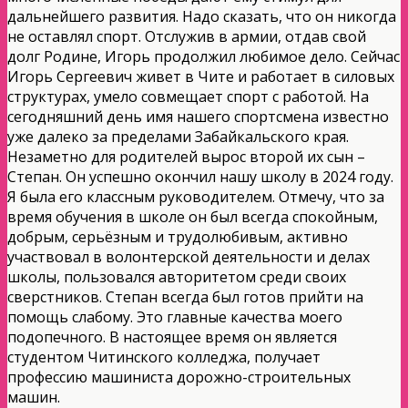
дальнейшего развития. Надо сказать, что он никогда
не оставлял спорт. Отслужив в армии, отдав свой
долг Родине, Игорь продолжил любимое дело. Сейчас
Игорь Сергеевич живет в Чите и работает в силовых
структурах, умело совмещает спорт с работой. На
сегодняшний день имя нашего спортсмена известно
уже далеко за пределами Забайкальского края.
Незаметно для родителей вырос второй их сын –
Степан. Он успешно окончил нашу школу в 2024 году.
Я была его классным руководителем. Отмечу, что за
время обучения в школе он был всегда спокойным,
добрым, серьёзным и трудолюбивым, активно
участвовал в волонтерской деятельности и делах
школы, пользовался авторитетом среди своих
сверстников. Степан всегда был готов прийти на
помощь слабому. Это главные качества моего
подопечного. В настоящее время он является
студентом Читинского колледжа, получает
профессию машиниста дорожно-строительных
машин.