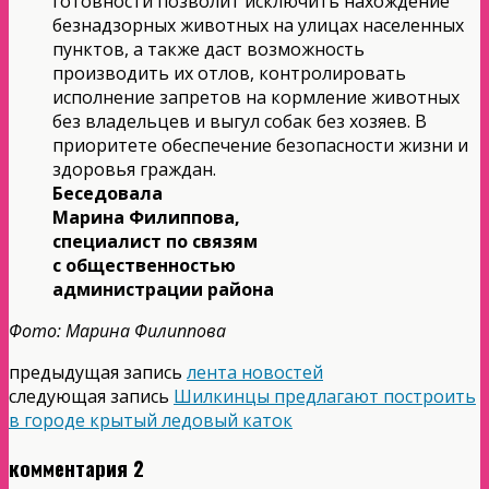
готовности позволит исключить нахождение
безнадзорных животных на улицах населенных
пунктов, а также даст возможность
производить их отлов, контролировать
исполнение запретов на кормление животных
без владельцев и выгул собак без хозяев. В
приоритете обеспечение безопасности жизни и
здоровья граждан.
Беседовала
Марина Филиппова,
специалист по связям
с общественностью
администрации района
Фото: Марина Филиппова
предыдущая запись
лента новостей
следующая запись
Шилкинцы предлагают построить
в городе крытый ледовый каток
комментария 2