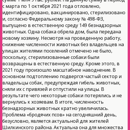
с марта по 1 октября 2021 года отловлено,
идентифицировано, вакцинировано, стерилизовано
и, согласно Федеральному закону № 498-ФЗ,
выпущено в естественную среду 149 безнадзорных
животных. Одна собака обрела дом, была передана
новому хозяину. Несмотря на проведенную работу,
снижение численности животных без владельцев на
улицах жителями поселений отмечено не было,
поскольку, стерилизованные собаки были
возвращены в естественную среду. Кроме этого, в
2021 году произошло масштабное наводнение. В
основном подтоплению подвергся частый сектор и
владельцы собак, предупреждая гибель животных,
сняли их с привязей и отпустили на улицы. В
результате чего некоторые собаки потерялись и не
вернулись к хозяевам. В итоге, численность
безнадзорных животных кратно увеличилась.
Проблема «бродячих псов» на сегодняшний день,
безусловно, является актуальной для жителей
Шилкинского района. Актуальна она для множества