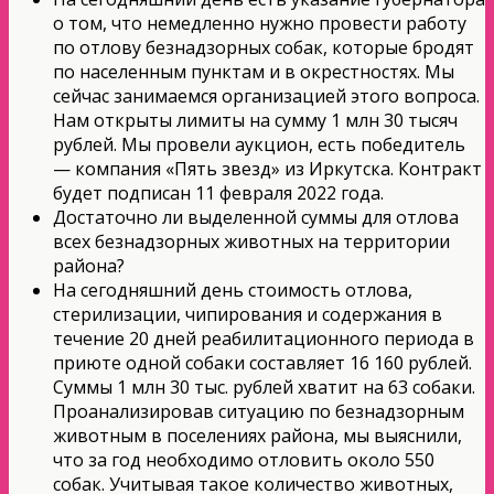
о том, что немедленно нужно провести работу
по отлову безнадзорных собак, которые бродят
по населенным пунктам и в окрестностях. Мы
сейчас занимаемся организацией этого вопроса.
Нам открыты лимиты на сумму 1 млн 30 тысяч
рублей. Мы провели аукцион, есть победитель
— компания «Пять звезд» из Иркутска. Контракт
будет подписан 11 февраля 2022 года.
Достаточно ли выделенной суммы для отлова
всех безнадзорных животных на территории
района?
На сегодняшний день стоимость отлова,
стерилизации, чипирования и содержания в
течение 20 дней реабилитационного периода в
приюте одной собаки составляет 16 160 рублей.
Суммы 1 млн 30 тыс. рублей хватит на 63 собаки.
Проанализировав ситуацию по безнадзорным
животным в поселениях района, мы выяснили,
что за год необходимо отловить около 550
собак. Учитывая такое количество животных,