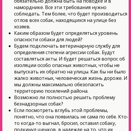
обязательно должна быть на поводке и в
наморднике. Все эти требования нужно
соблюдать. Тем более, что будет производиться
отлов всех собак, находящихся на улице без
хозяев.
Каким образом будет определяться уровень
опасности собаки для людей?
Будем подключать ветеринарную службу для
определения степени агрессии собак. Будут
составляться акты. И будет решаться вопрос об
изоляции особо опасных животных, чтобы не
выпускать их обратно на улицы. Как бы ни было
жалко животных, человеческая жизнь дороже. И
мы должны максимально обезопасить
территорию поселений района.
Возможно ли полностью решить проблему
безнадзорных собак?
Если посмотреть вглубь этой проблемы,
понятно, что она появилась не сама по себе. Кто-
то когда-то выгнал, бросил, оставил собаку,
подкинул щенков, в надежде на то, что их