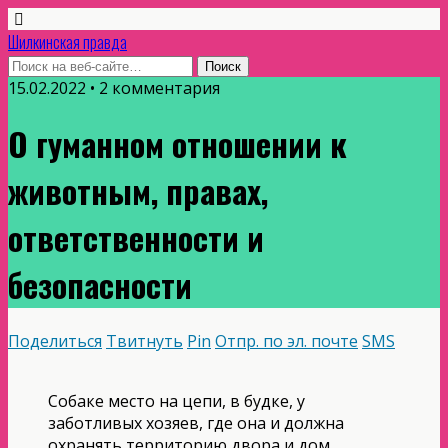
Шилкинская правда
15.02.2022 • 2 комментария
О гуманном отношении к
животным, правах,
ответственности и
безопасности
Поделиться
Твитнуть
Pin
Отпр. по эл. почте
SMS
Собаке место на цепи, в будке, у
заботливых хозяев, где она и должна
охранять территорию двора и дом