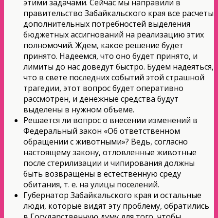
этими задачами. Сейчас мы направили в
правительство Забайкальского края все расчеты
дополнительных потребностей выделения
бюджетных ассигнований на реализацию этих
полномочий. Ждем, какое решение будет
принято. Надеемся, что оно будет принято, и
лимиты до нас доведут быстро. Будем надеяться,
что в свете последних событий этой страшной
трагедии, этот вопрос будет оперативно
рассмотрен, и денежные средства будут
выделены в нужном объеме.
Решается ли вопрос о внесении изменений в
Федеральный закон «Об ответственном
обращении с животными»? Ведь, согласно
настоящему закону, отловленные животные
после стерилизации и чипирования должны
быть возвращены в естественную среду
обитания, т. е. на улицы поселений.
Губернатор Забайкальского края и остальные
люди, которые видят эту проблему, обратились
в Государственную думу для того, чтобы