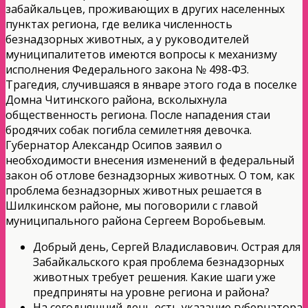
забайкальцев, проживающих в других населенных
пунктах региона, где велика численность
безнадзорных животных, а у руководителей
муниципалитетов имеются вопросы к механизму
исполнения Федерального закона № 498-ФЗ.
Трагедия, случившаяся в январе этого года в поселке
Домна Читинского района, всколыхнула
общественность региона. После нападения стаи
бродячих собак погибла семилетняя девочка.
Губернатор Александр Осипов заявил о
необходимости внесения изменений в федеральный
закон об отлове безнадзорных животных. О том, как
проблема безнадзорных животных решается в
Шилкинском районе, мы поговорили с главой
муниципального района Сергеем Воробьевым.
Добрый день, Сергей Владиславович. Острая для
Забайкальского края проблема безнадзорных
животных требует решения. Какие шаги уже
предприняты на уровне региона и района?
На сегодняшний день есть указание губернатора