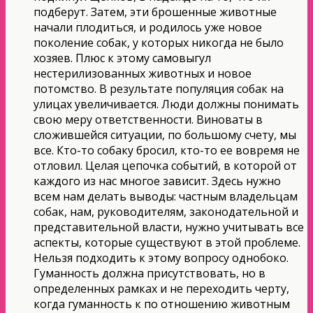
подберут. Затем, эти брошенные животные
начали плодиться, и родилось уже новое
поколение собак, у которых никогда не было
хозяев. Плюс к этому самовыгул
нестерилизованных животных и новое
потомство. В результате популяция собак на
улицах увеличивается. Люди должны понимать
свою меру ответственности. Виноваты в
сложившейся ситуации, по большому счету, мы
все. Кто-то собаку бросил, кто-то ее вовремя не
отловил. Целая цепочка событий, в которой от
каждого из нас многое зависит. Здесь нужно
всем нам делать выводы: частным владельцам
собак, нам, руководителям, законодательной и
представительной власти, нужно учитывать все
аспекты, которые существуют в этой проблеме.
Нельзя подходить к этому вопросу однобоко.
Гуманность должна присутствовать, но в
определенных рамках и не переходить черту,
когда гуманность к по отношению животным