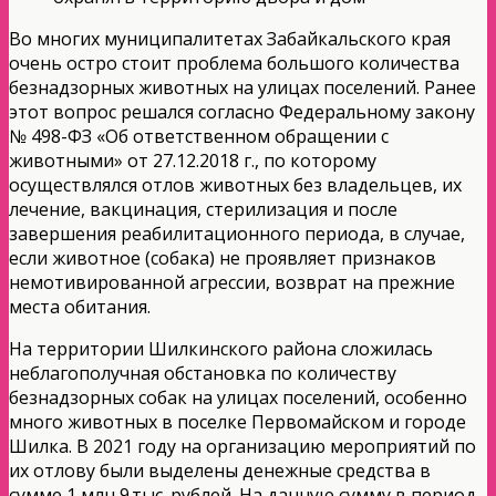
Во многих муниципалитетах Забайкальского края
очень остро стоит проблема большого количества
безнадзорных животных на улицах поселений. Ранее
этот вопрос решался согласно Федеральному закону
№ 498-ФЗ «Об ответственном обращении с
животными» от 27.12.2018 г., по которому
осуществлялся отлов животных без владельцев, их
лечение, вакцинация, стерилизация и после
завершения реабилитационного периода, в случае,
если животное (собака) не проявляет признаков
немотивированной агрессии, возврат на прежние
места обитания.
На территории Шилкинского района сложилась
неблагополучная обстановка по количеству
безнадзорных собак на улицах поселений, особенно
много животных в поселке Первомайском и городе
Шилка. В 2021 году на организацию мероприятий по
их отлову были выделены денежные средства в
сумме 1 млн 9 тыс. рублей. На данную сумму в период