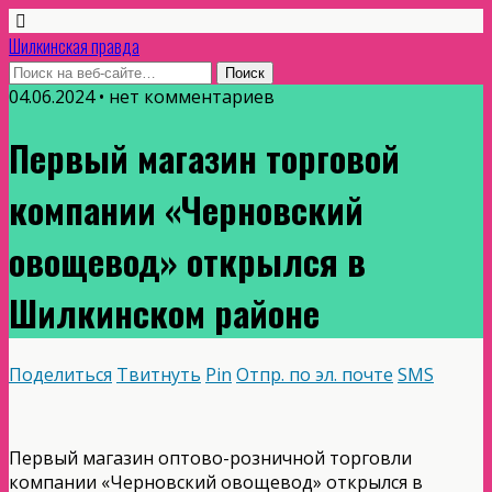
Шилкинская правда
04.06.2024 • нет комментариев
Первый магазин торговой
компании «Черновский
овощевод» открылся в
Шилкинском районе
Поделиться
Твитнуть
Pin
Отпр. по эл. почте
SMS
Первый магазин оптово-розничной торговли
компании «Черновский овощевод» открылся в