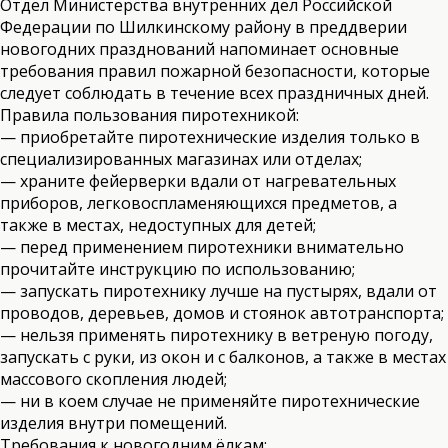
Отдел Министерства внутренних дел Российской
Федерации по Шилкинскому району в преддверии
новогодних празднований напоминает основные
требования правил пожарной безопасности, которые
следует соблюдать в течение всех праздничных дней.
Правила пользования пиротехникой:
— приобретайте пиротехнические изделия только в
специализированных магазинах или отделах;
— храните фейерверки вдали от нагревательных
приборов, легковоспламеняющихся предметов, а
также в местах, недоступных для детей;
— перед применением пиротехники внимательно
прочитайте инструкцию по использованию;
— запускать пиротехнику лучше на пустырях, вдали от
проводов, деревьев, домов и стоянок автотранспорта;
— нельзя применять пиротехнику в ветреную погоду,
запускать с руки, из окон и с балконов, а также в местах
массового скопления людей;
— ни в коем случае не применяйте пиротехнические
изделия внутри помещений.
Требования к новогодним ёлкам: