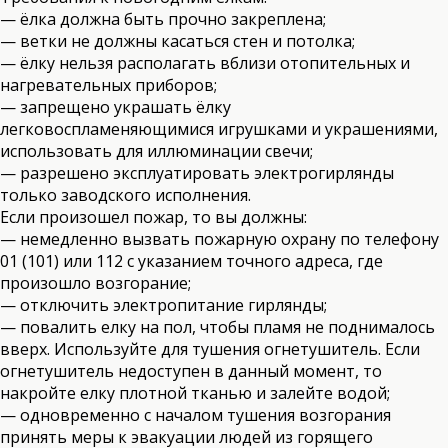
— ёлка должна быть прочно закреплена;
— ветки не должны касаться стен и потолка;
— ёлку нельзя располагать вблизи отопительных и
нагревательных приборов;
— запрещено украшать ёлку
легковоспламеняющимися игрушками и украшениями,
использовать для иллюминации свечи;
— разрешено эксплуатировать электрогирлянды
только заводского исполнения.
Если произошел пожар, то вы должны:
— немедленно вызвать пожарную охрану по телефону
01 (101) или 112 с указанием точного адреса, где
произошло возгорание;
— отключить электропитание гирлянды;
— повалить елку на пол, чтобы пламя не поднималось
вверх. Используйте для тушения огнетушитель. Если
огнетушитель недоступен в данный момент, то
накройте елку плотной тканью и залейте водой;
— одновременно с началом тушения возгорания
принять меры к эвакуации людей из горящего