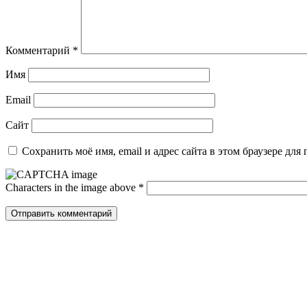
Комментарий
*
Имя
Email
Сайт
Сохранить моё имя, email и адрес сайта в этом браузере д
Characters in the image above
*