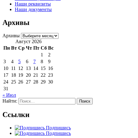
Наши реквизиты
Наши документы
Архивы
Архивы
Август 2026
Пн
Вт
Ср
Чт
Пт
Сб
Вс
1
2
3
4
5
6
7
8
9
10
11
12
13
14
15
16
17
18
19
20
21
22
23
24
25
26
27
28
29
30
31
« Июл
Найти:
Ссылки
Подпишись
Подпишись