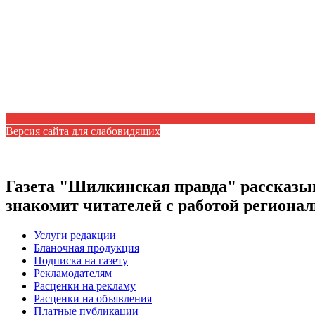
Версия сайта для слабовидящих
Газета "Шилкинская правда" рассказыв
знакомит читателей с работой регион
Услуги редакции
Бланочная продукция
Подписка на газету
Рекламодателям
Расценки на рекламу
Расценки на объявления
Платные публикации