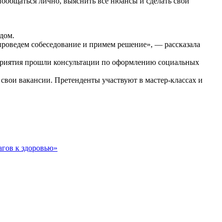
пообщаться лично, выяснить все нюансы и сделать свой
дом.
проведем собеседование и примем решение», — рассказала
оприятия прошли консультации по оформлению социальных
 свои вакансии. Претенденты участвуют в мастер-классах и
агов к здоровью»