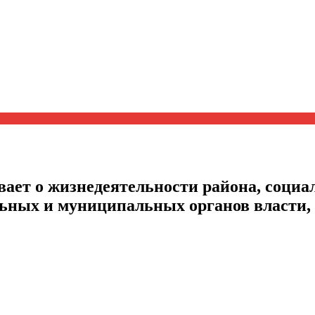
ает о жизнедеятельности района, социал
альных и муниципальных органов власти