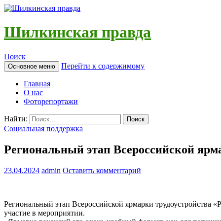
Шилкинская правда
Поиск
Перейти к содержимому
Основное меню
Главная
О нас
Фоторепортажи
Найти:
Социальная поддержка
Региональный этап Всероссийской ярма
23.04.2024
admin
Оставить комментарий
Региональный этап Всероссийской ярмарки трудоустройства «Р
участие в мероприятии.