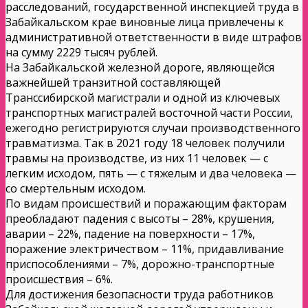
расследований, государственной инспекцией труда в
Забайкальском крае виновные лица привлечены к
административной ответственности в виде штрафов
на сумму 2229 тысяч рублей.
На Забайкальской железной дороге, являющейся
важнейшей транзитной составляющей
Транссибирской магистрали и одной из ключевых
транспортных магистралей восточной части России,
ежегодно регистрируются случаи производственного
травматизма. Так в 2021 году 18 человек получили
травмы на производстве, из них 11 человек — с
легким исходом, пять — с тяжелым и два человека —
со смертельным исходом.
По видам происшествий и поражающим факторам
преобладают падения с высоты – 28%, крушения,
аварии – 22%, падение на поверхности – 17%,
поражение электричеством – 11%, придавливание
приспособлениями – 7%, дорожно-транспортные
происшествия – 6%.
Для достижения безопасности труда работников