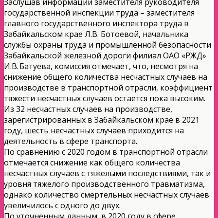
Заслушав информации заместителя руководителя
государственной инспекции труда – заместителя
главного государственного инспектора труда в
Забайкальском крае Л.В. Ботоевой, начальника
службы охраны труда и промышленной безопасности
Забайкальской железной дороги филиал ОАО «РЖД»
И.В. Батуева, комиссия отмечает, что, несмотря на
снижение общего количества несчастных случаев на
производстве в транспортной отрасли, коэффициент
тяжести несчастных случаев остается пока высоким.
Из 32 несчастных случаев на производстве,
зарегистрированных в Забайкальском крае в 2021
году, шесть несчастных случаев приходится на
деятельность в сфере транспорта.
По сравнению с 2020 годом в транспортной отрасли
отмечается снижение как общего количества
несчастных случаев с тяжелыми последствиями, так и
уровня тяжелого производственного травматизма,
однако количество смертельных несчастных случаев
увеличилось с одного до двух.
По уточненным данным, в 2020 году в сфере