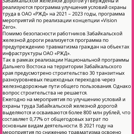
Забайкальской железной дорогой утверждены и
реализуются программа улучшения условий охраны
труда в ОАО «РЖД» на 2021 – 2023 годы, программа
мероприятий по реализации концепции «Vision
Zero».
Помимо безопасности работников Забайкальской
железной дороги реализуется программа по
предупреждению травматизма граждан на объектах
инфраструктуры ОАО «РЖД».
Так в рамках реализации Национальной программы
Дальнего Востока на территории Забайкальского
края предусмотрено строительство 30 транзитных
разноуровневых пешеходных переходов через
железнодорожные пути общего пользования. Однако
вопрос строительства не решается.
Ежегодно на мероприятия по улучшению условий и
охраны труда Забайкальской железной дорогой
выделяются и осваиваются более 800 млн рублей, что
составляет 0,77% от общегодовых затрат по
основным видам деятельности. В 2021 году на
мероприятия по снижению травматизма освоено