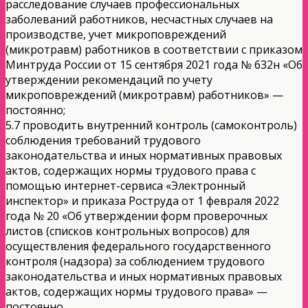
расследование случаев профессиональных
заболеваний работников, несчастных случаев на
производстве, учет микроповреждений
(микротравм) работников в соответствии с приказом
Минтруда России от 15 сентября 2021 года № 632н «Об
утверждении рекомендаций по учету
микроповреждений (микротравм) работников» —
постоянно;
5.7 проводить внутренний контроль (самоконтроль)
соблюдения требований трудового
законодательства и иных нормативных правовых
актов, содержащих нормы трудового права с
помощью интернет-сервиса «Электронный
инспектор» и приказа Роструда от 1 февраля 2022
года № 20 «Об утверждении форм проверочных
листов (списков контрольных вопросов) для
осуществления федерального государственного
контроля (надзора) за соблюдением трудового
законодательства и иных нормативных правовых
актов, содержащих нормы трудового права» —
постоянно.